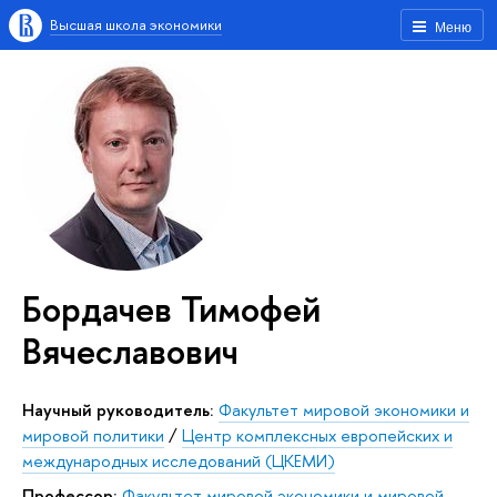
Высшая школа экономики
Меню
Бордачев Тимофей
Вячеславович
Научный руководитель:
Факультет мировой экономики и
мировой политики
/
Центр комплексных европейских и
международных исследований (ЦКЕМИ)
Профессор:
Факультет мировой экономики и мировой