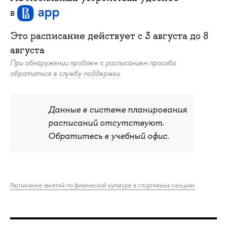
в
Это расписание действует c
3 августа
до
8
августа
При обнаружении проблем с расписанием просьба
обратиться
в службу поддержки
Данные в системе планирования
расписаний отсутствуют.
Обратитесь в учебный офис.
Расписание занятий по физической культуре в спортивных секциях