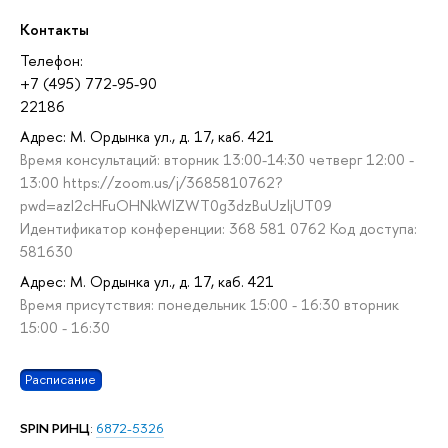
Контакты
Телефон:
+7 (495) 772-95-90
22186
Адрес: М. Ордынка ул., д. 17, каб. 421
Время консультаций: вторник 13:00-14:30 четверг 12:00 -
13:00 https://zoom.us/j/3685810762?
pwd=azI2cHFuOHNkWlZWT0g3dzBuUzljUT09
Идентификатор конференции: 368 581 0762 Код доступа:
581630
Адрес: М. Ордынка ул., д. 17, каб. 421
Время присутствия: понедельник 15:00 - 16:30 вторник
15:00 - 16:30
Расписание
SPIN РИНЦ
:
6872-5326