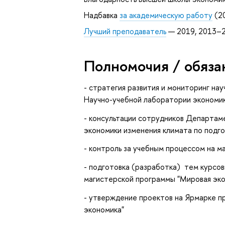
Надбавка
за академическую работу
(2
Лучший преподаватель
— 2019, 2013–
Полномочия / обяза
- стратегия развития и мониторинг н
Научно-учебной лаборатории экономик
- консультации сотрудников Департам
экономики изменения климата по подго
- контроль за учебным процессом на м
- подготовка (разработка) тем курсо
магистерской программы "Мировая эко
- утверждение проектов на Ярмарке п
экономика"