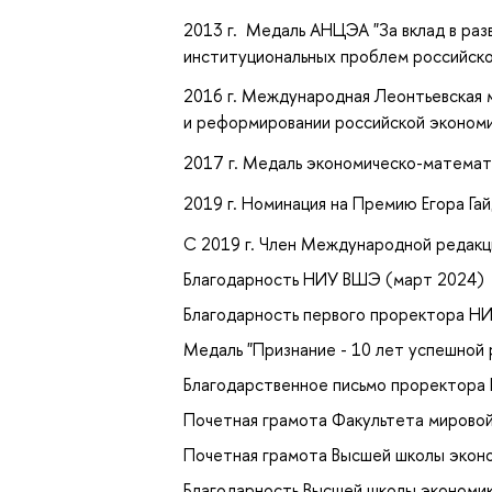
2013 г. Медаль АНЦЭА "За вклад в раз
институциональных проблем российско
2016 г. Международная Леонтьевская м
и реформировании российской экономи
2017 г. Медаль экономическо-математ
2019 г. Номинация на Премию Егора Га
С 2019 г. Член Международной редакцио
Благодарность НИУ ВШЭ (март 2024)
Благодарность первого проректора Н
Медаль "Признание - 10 лет успешной
Благодарственное письмо проректора
Почетная грамота Факультета мировой
Почетная грамота Высшей школы эконо
Благодарность Высшей школы экономик