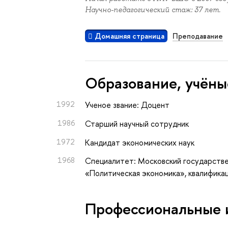
Научно-педагогический стаж: 37 лет.
Домашняя страница
Преподавание
Oбразование, учёны
1992
Ученое звание: Доцент
1986
Старший научный сотрудник
1972
Кандидат экономических наук
1968
Специалитет: Московский государстве
«Политическая экономика», квалифика
Профессиональные 