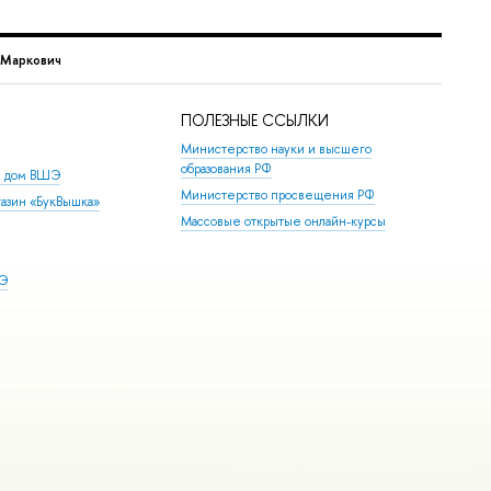
 Маркович
ПОЛЕЗНЫЕ ССЫЛКИ
Министерство науки и высшего
образования РФ
й дом ВШЭ
Министерство просвещения РФ
азин «БукВышка»
Массовые открытые онлайн-курсы
ШЭ