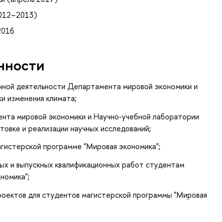
012–2013)
2016
нности
аучной деятельности Департамента мировой экономики и
и изменения климата;
ента мировой экономики и Научно-учебной лаборатории
товке и реализации научных исследований;
агистерской программе "Мировая экономика";
вых и выпускных квалификационных работ студентам
номика";
роектов для студентов магистерской программы "Мировая