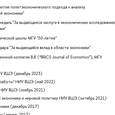
витие политэкономического подхода к анализу
й экономики"
едаль "За выдающиеся заслуги в экономических исследования
ки"
ической школы МГУ "50-летие"
йдара "За выдающийся вклад в области экономики"
нной коллегии BJE (“BRICS Journal of Economics”), МГУ
ИУ ВШЭ (декабрь 2023)
 работы" НИУ ВШЭ (май 2022)
 НИУ ВШЭ (ноябрь 2021)
 экономики и мировой политики НИУ ВШЭ (октябрь 2021)
мики (декабрь 2017)
и (апрель 2017)