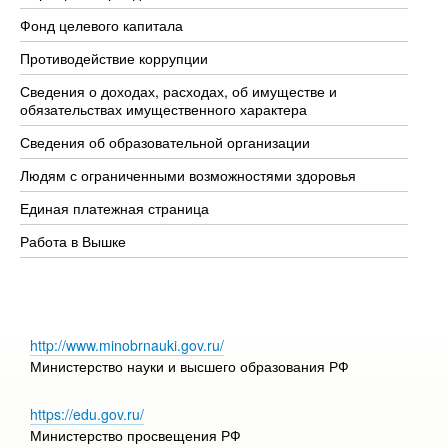
Фонд целевого капитала
До
Противодействие коррупции
Це
Сведения о доходах, расходах, об имуществе и
Би
обязательствах имущественного характера
Об
Сведения об образовательной организации
Об
Людям с ограниченными возможностями здоровья
Единая платежная страница
Работа в Вышке
http://www.minobrnauki.gov.ru/
Министерство науки и высшего образования РФ
https://edu.gov.ru/
Министерство просвещения РФ