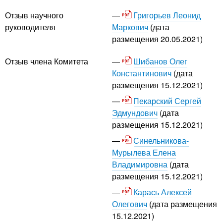
Григорьев Леонид
Отзыв научного
Маркович
(дата
руководителя
размещения 20.05.2021)
Шибанов Олег
Отзыв члена Комитета
Константинович
(дата
размещения 15.12.2021)
Пекарский Сергей
Эдмундович
(дата
размещения 15.12.2021)
Синельникова-
Мурылева Елена
Владимировна
(дата
размещения 15.12.2021)
Карась Алексей
Олегович
(дата размещения
15.12.2021)