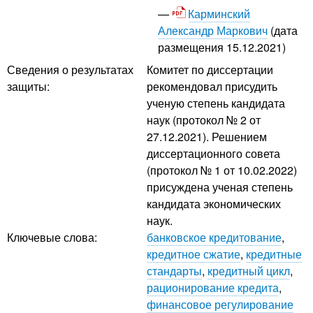
Карминский
Александр Маркович
(дата
размещения 15.12.2021)
Сведения о результатах
Комитет по диссертации
защиты:
рекомендовал присудить
ученую степень кандидата
наук (протокол № 2 от
27.12.2021). Решением
диссертационного совета
(протокол № 1 от 10.02.2022)
присуждена ученая степень
кандидата экономических
наук.
Ключевые слова:
банковское кредитование
,
кредитное сжатие
,
кредитные
стандарты
,
кредитный цикл
,
рационирование кредита
,
финансовое регулирование