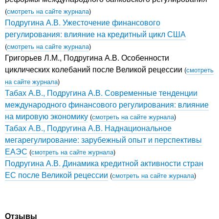
(
смотреть на сайте журнала
)
Подругина А.В. Ужесточение финансового
регулирования: влияние на кредитный цикл США
(
смотреть на сайте журнала
)
Григорьев Л.М., Подругина А.В. Особенности
циклических колебаний после Великой рецессии
(
смотреть
на сайте журнала
)
Табах А.В., Подругина А.В. Современные тенденции
международного финансового регулирования: влияние
на мировую экономику
(
смотреть на сайте журнала
)
Табах А.В., Подругина А.В. Наднациональное
мегарегулирование: зарубежный опыт и перспективы
ЕАЭС
(
смотреть на сайте журнала
)
Подругина А.В. Динамика кредитной активности стран
ЕС после Великой рецессии
(
смотреть на сайте журнала
)
Отзывы