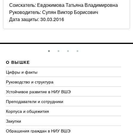
Соискатель: Евдокимова Татьяна Владимировна
Руководитель: Супян Виктор Борисович
Дата защиты: 30.03.2016
О ВЫШКЕ
О
Цифры и факты
Ли
Руководство и структура
До
Устойчивое развитие в НИУ ВШЭ
Ол
Преподаватели и сотрудники
Пр
Корпуса и общежития
Вы
Закупки
Пр
Обращения граждан в НИУ ВШЭ
Ас