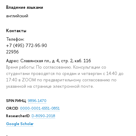
Владение языками
английский
Контакты
Телефон:
+7 (495) 772-95-90
22936
Адрес: Славянская пл., д. 4, стр. 2, каб. 116
Время работы: По согласованию. Консультации со
студентами проводятся по средам и четвергам с 14:40 до
17:40 в ZOOM по предварительному согласованию по
указанной на странице электронной почте.
SPIN РИНЦ
:
9896-1470
ORCID
:
0000-0001-6551-0851
ResearcherID
:
D-8090-2018
Google Scholar