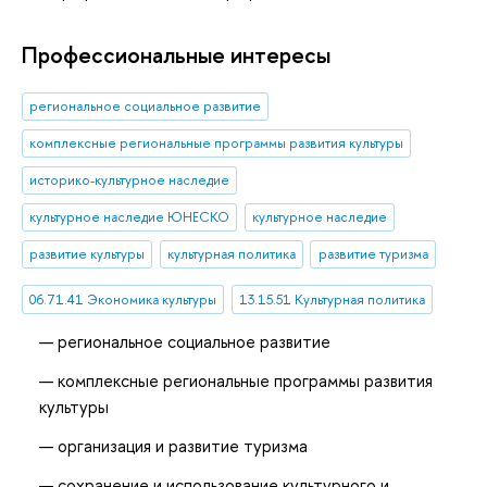
Профессиональные интересы
региональное социальное развитие
комплексные региональные программы развития культуры
историко-культурное наследие
культурное наследие ЮНЕСКО
культурное наследие
развитие культуры
культурная политика
развитие туризма
06.71.41 Экономика культуры
13.15.51 Культурная политика
региональное социальное развитие
комплексные региональные программы развития
культуры
организация и развитие туризма
сохранение и использование культурного и