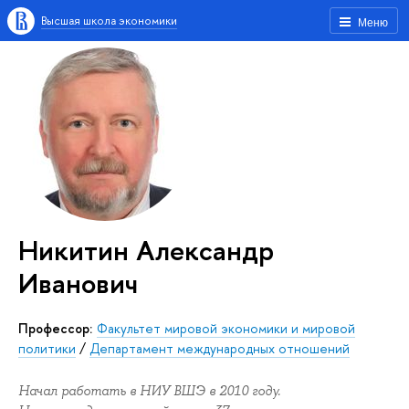
Высшая школа экономики
Меню
Никитин Александр
Иванович
Профессор:
Факультет мировой экономики и мировой
политики
/
Департамент международных отношений
Начал работать в НИУ ВШЭ в 2010 году.