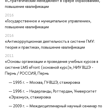
«Стратегический менеджмент в сфере образования»
,
повышение квалификации
2016
«Государственное и муниципальное управление»
,
повышение квалификации
2016
«Антикоррупционная деятельность в системе ГМУ:
теория и практика»
, повышение квалификации
2011
«Основы организации и проведения учебных курсов в
системе LMS eFront (основной курс)»
, НИУ ВШЭ -
Пермь / РОССИЯ, Пермь
1995 г. – Москва, ГУ-ВШЭ, стажировка
1996 г. – Нидерланды, Роттердам, Университет
«Эразмус», стажировка
2009 г. – Междисциплинарный научный семинар по