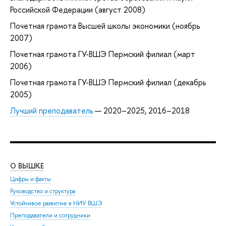
Российской Федерации (август 2008)
Почетная грамота Высшей школы экономики (ноябрь
2007)
Почетная грамота ГУ-ВШЭ Пермский филиал (март
2006)
Почетная грамота ГУ-ВШЭ Пермский филиал (декабрь
2005)
Лучший преподаватель
— 2020–2025, 2016–2018
О ВЫШКЕ
ОБ
Цифры и факты
Ли
Руководство и структура
Дов
Устойчивое развитие в НИУ ВШЭ
Ол
Преподаватели и сотрудники
При