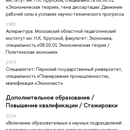
институт им. Н.К. Крупской, специальность 08.00.01
«Экономическая теория», тема диссертации: Движение
рабочей силы в условиях научно-технического прогресса
1983
Аспирантура: Московский областной педагогический
институт им. Н.К. Крупской, факультет: Экономика,
специальность «08.00.01 Экономическая теория /
Политическая экономия»
1973
Специалитет: Пермский государственный университет,
специальность «Планирование промышленности»,
квалификация «Экономист»
Дополнительное образование /
Повышение квалификации / Стажировки
2024
«Включение образовательных и научных подразделений
в развитие международного сотрудничества кампуса: