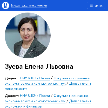
Высшая школа экономики
Меню
Зуева Елена Львовна
Доцент:
НИУ ВШЭ в Перми
/
Факультет социально-
экономических и компьютерных наук
/
Департамент
менеджмента
Доцент:
НИУ ВШЭ в Перми
/
Факультет социально-
экономических и компьютерных наук
/
Департамент
экономики и финансов