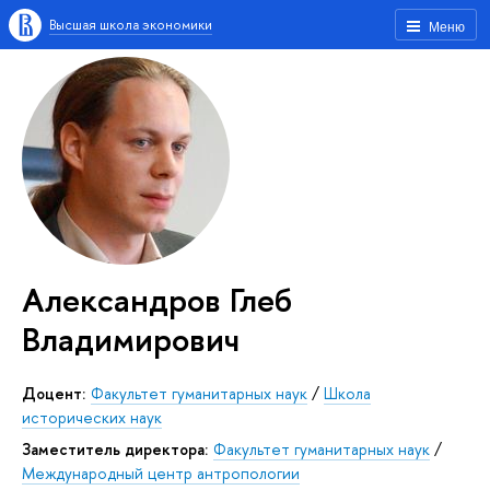
Высшая школа экономики
Меню
Александров Глеб
Владимирович
Доцент:
Факультет гуманитарных наук
/
Школа
исторических наук
Заместитель директора:
Факультет гуманитарных наук
/
Международный центр антропологии