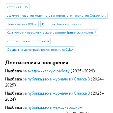
история США
взаимоотношения колонистов и коренного населения Северной Америки
Новая Англия XVII в.
История Нового времени
Культурное и идеологическое развитие Британских колоний
историческая антропология
Социально-демографическая политика США
Достижения и поощрения
Надбавка
за академическую работу
(2025–2026)
Надбавка
за публикацию в журнале из Списка B
(2024–
2025)
Надбавка
за публикацию в журнале из Списка B
(2023–
2024)
Надбавка
за публикацию в международном