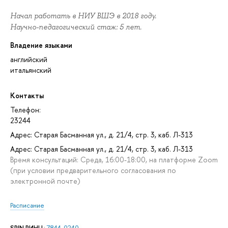
Начал работать в НИУ ВШЭ в 2018 году.
Научно-педагогический стаж: 5 лет.
Владение языками
английский
итальянский
Контакты
Телефон:
23244
Адрес: Старая Басманная ул., д. 21/4, стр. 3, каб. Л-313
Адрес: Старая Басманная ул., д. 21/4, стр. 3, каб. Л-313
Время консультаций: Среда, 16:00-18:00, на платформе Zoom
(при условии предварительного согласования по
электронной почте)
Расписание
SPIN РИНЦ
:
7844-0240