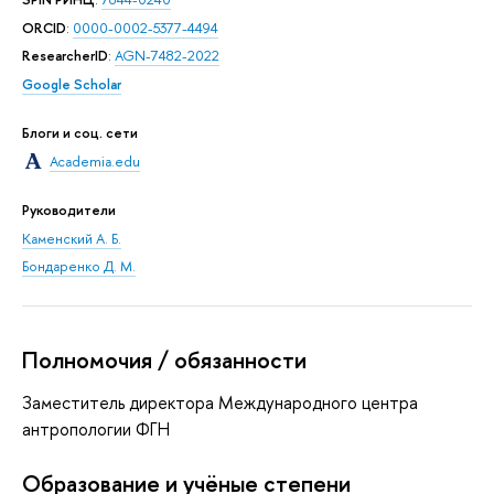
ORCID
:
0000-0002-5377-4494
ResearcherID
:
AGN-7482-2022
Google Scholar
Блоги и соц. сети
Academia.edu
Руководители
Каменский А. Б.
Бондаренко Д. М.
Полномочия / обязанности
Заместитель директора Международного центра
антропологии ФГН
Oбразование и учёные степени