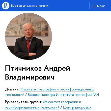
Высшая школа экономики
Меню
Птичников Андрей
Владимирович
Доцент:
Факультет географии и геоинформационных
технологий
/
Базовая кафедра Института географии РАН
Руководитель группы:
Факультет географии и
геоинформационных технологий
/
Центр цифровых