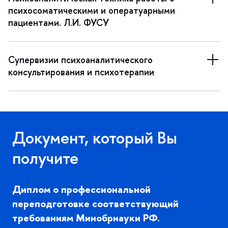
психосоматическими и оператуарными
пациентами. Л.И. ФУСУ
Супервизии психоаналитического
консультирования и психотерапии
Документ, который Вы
получите
Диплом о профессиональной
переподготовке соответствующий
требованиям Минобрнауки РФ.