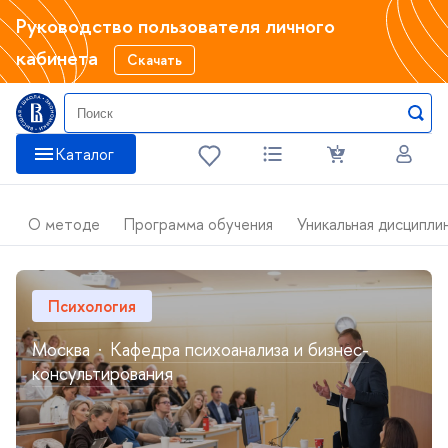
Руководство пользователя личного
кабинета
Скачать
Катало
О методе
Программа обучения
Уникальная дисципли
Психология
Москва
·
Кафедра психоанализа и бизнес-
консультирования