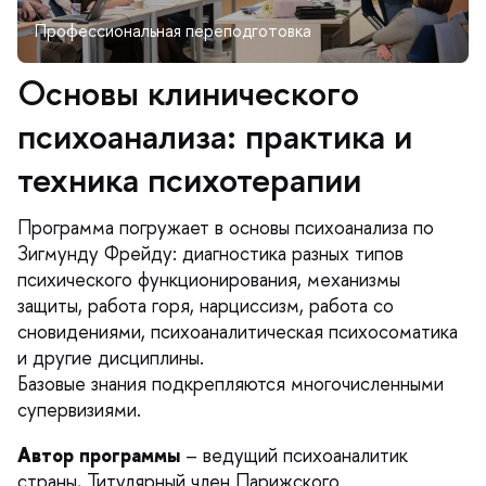
Основы клинического
психоанализа: практика и
техника психотерапии
Программа погружает в основы психоанализа по
Зигмунду Фрейду: диагностика разных типо
психического функционирования, механизмы
защиты, работа горя, нарциссизм, работа со
сновидениями, психоаналитическая психосоматика
и другие дисциплины.
Базовые знания подкрепляются многочисленными
супервизиями.
Автор программы
– ведущий психоаналитик
страны, Титулярный член Парижского