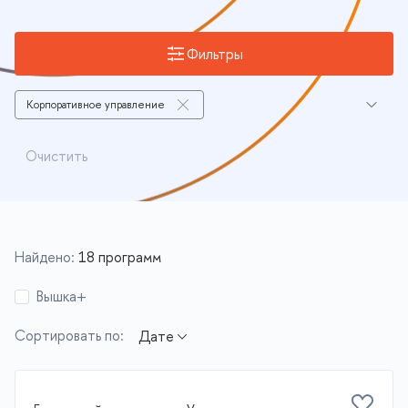
Фильтры
Корпоративное управление
Программы с актуальным набором
Очистить
Найдено:
18 программ
Вышка+
Сортировать по: