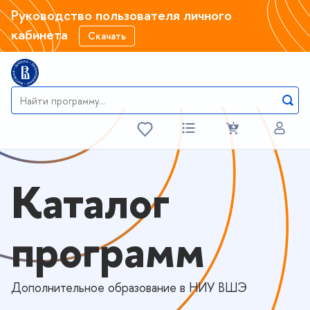
Руководство пользователя личного
кабинета
Скачать
Каталог
программ
Дополнительное образование в НИУ ВШЭ