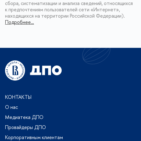
сбора, систематизации и анализа сведений, относящихся
к предпочтениям пользователей сети «Интернет»,
находящихся на территории Российской Федерации).
Подробнее…
КОНТАКТЫ
О нас
Медиатека ДПО
Провайдеры ДПО
Корпоративным клиентам