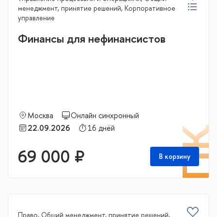
менеджмент, принятие решений, Корпоративное
управление
Финансы для нефинансистов
Москва
Онлайн синхронный
22.09.2026
16 днёй
П
69 000 ₽
В корзину
Право, Общий менеджмент, принятие решений,