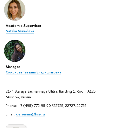
Academic Supervisor
Natalia Muravleva
Manager
Симонова Татьяна Владиславовна
21/4 Staraya Basmannaya Ulitsa, Building 1, Room A125
Moscow, Russia
Phone: +7 (495) 772-95-90 *22728, 22727, 22788
Email:
oeremina@hse.ru