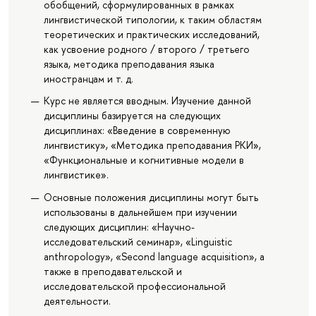
обобщений, сформулированных в рамках
лингвистической типологии, к таким областям
теоретических и практических исследований,
как усвоение родного / второго / третьего
языка, методика преподавания языка
иностранцам и т. д.
Курс не является вводным. Изучение данной
дисциплины базируется на следующих
дисциплинах: «Введение в современную
лингвистику», «Методика преподавания РКИ»,
«Функциональные и когнитивные модели в
лингвистике».
Основные положения дисциплины могут быть
использованы в дальнейшем при изучении
следующих дисциплин: «Научно-
исследовательский семинар», «Linguistic
anthropology», «Second language acquisition», а
также в преподавательской и
исследовательской профессиональной
деятельности.