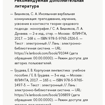
Рекомендуемая дополнительная
литература
Вишняков, С. А. Иноязычная вербальная
коммуникация: преподавание, изучение,
усвоение в контексте теории средового
подхода : монография / С. А. Вишняков, Л. А.
Дунаева. — 2-е изд., стер. — Москва : ФЛИНТА,
2017. — 168 с. — ISBN 978-5-9765-2326-5. —
Текст : электронный // Лань : электронно-
библиотечная система. — URL:
https://e.lanbook.com/book/91044 (дата
обращения: 00.00.0000). — Режим доступа: для
авториз. пользователей.
Грудева, Е. В. Корпусная лингвистика : учебное
пособие / Е. В. Грудева. — 3-е изд. — Москва :
ФЛИНТА, 2017. — 165 с. — ISBN 978-5-9765-
1497-3. — Текст : электронный // Лань :
электронно-библиотечная система. — URL:
https://e.lanbook.com/book/106859 (дата
обращения: 00.00.0000). — Режим доступа: для
авториз. пользователей.