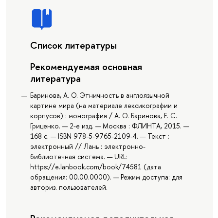
Список литературы
Рекомендуемая основная
литература
Баринова, А. О. Этничность в англоязычной
картине мира (на материале лексикографии и
корпусов) : монография / А. О. Баринова, Е. С.
Гриценко. — 2-е изд. — Москва : ФЛИНТА, 2015. —
168 с. — ISBN 978-5-9765-2109-4. — Текст :
электронный // Лань : электронно-
библиотечная система. — URL:
https://e.lanbook.com/book/74581 (дата
обращения: 00.00.0000). — Режим доступа: для
авториз. пользователей.