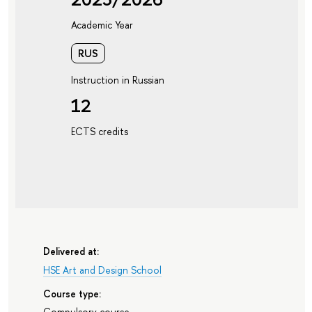
Academic Year
RUS
Instruction in Russian
12
ECTS credits
Delivered at:
HSE Art and Design School
Course type:
Compulsory course