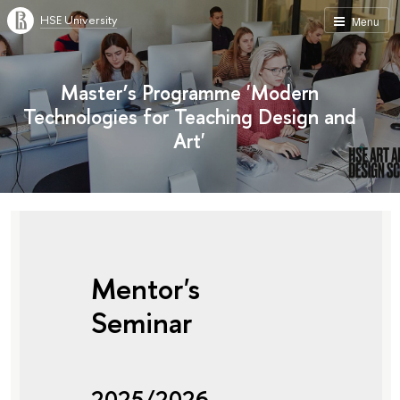
HSE University
Menu
Master’s Programme 'Modern
Technologies for Teaching Design and
Art'
Mentor's
Seminar
2025/2026