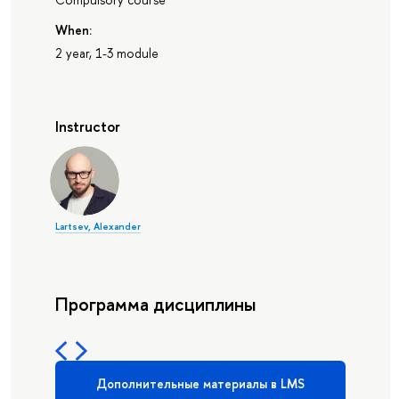
When:
2 year, 1-3 module
Instructor
Lartsev, Alexander
Программа дисциплины
Дополнительные материалы в LMS