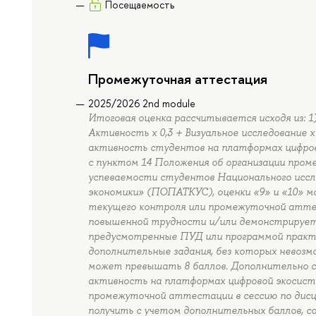
Посещаемость
Промежуточная аттестация
2025/2026 2nd module
Итоговая оценка рассчитывается исходя из: 1
Активность x 0,3 + Визуальное исследование x
активность студентов на платформах цифро
с пунктом 14 Положения об организации про
успеваемости студентов Национального исс
экономики» (ПОПАТКУС), оценки «9» и «10» м
текущего контроля или промежуточной аттес
повышенной трудности и/или демонстрирует
предусмотренные ПУД или программой практ
дополнительные задания, без которых невозмо
может превышать 8 баллов. Дополнительно с
активность на платформах цифровой экосист
промежуточной аттестации в сессию по дисц
получить с учетом дополнительных баллов, с