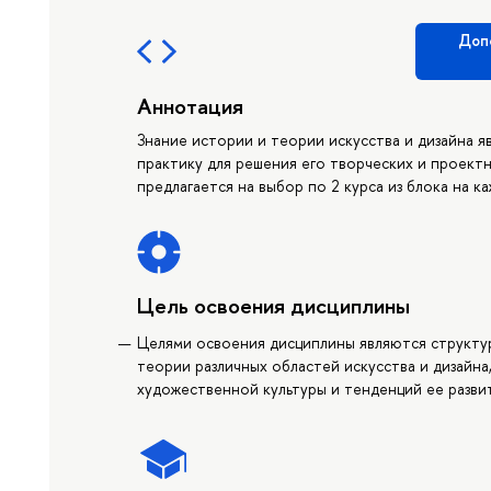
Доп
Аннотация
Знание истории и теории искусства и дизайна 
практику для решения его творческих и проект
предлагается на выбор по 2 курса из блока на к
Цель освоения дисциплины
Целями освоения дисциплины являются структу
теории различных областей искусства и дизайн
художественной культуры и тенденций ее разви