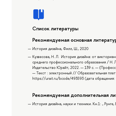
Список литературы
Рекомендуемая основная литерату
История дизайна, Филл, Ш., 2020
Кузвесова, Н. Л. История дизайна: от викториан
среднего профессионального образования / Н. Л. 
Издательство Юрайт, 2022. — 139 с. — (Професс
— Текст : электронный // Образовательная плат
https://urait.ru/bcode/493593 (дата обращения: 
Рекомендуемая дополнительная ли
История дизайна, науки и техники. Кн.1: ., Рунге, 