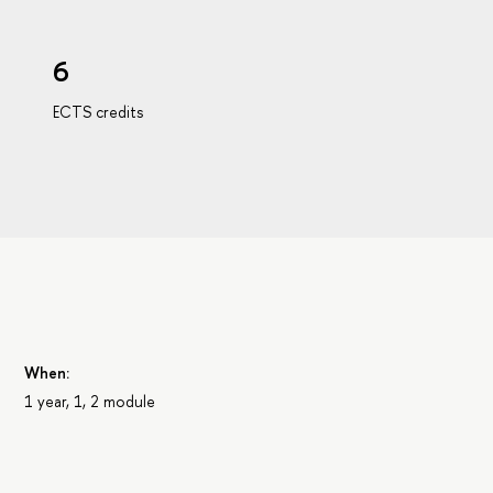
6
ECTS credits
When:
1 year, 1, 2 module