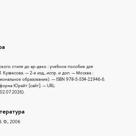
ра
ского стиля до ар-деко : учебное пособие для
Кузвесова. — 2-е изд., испр. и доп. — Москва :
иональное образование). — ISBN 978-5-534-11946-6.
форма Юрайт [сайт]. — URL:
02.07.2026).
тература
В. Ф., 2006