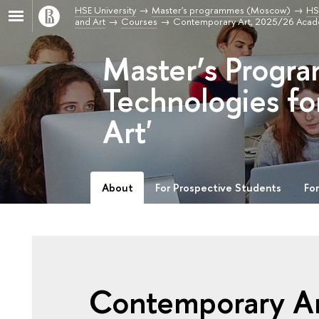
HSE University
Master's programmes (Moscow)
HS
and Art
Courses
Contemporary Art, 2025/26 Acad
Master’s Progr
Technologies fo
Art'
About
For Prospective Students
Fo
Contemporary A