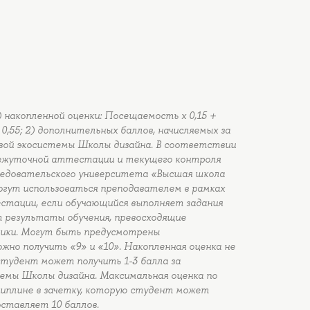
) накопленной оценки: Посещаемость x 0,15 +
 0,55; 2) дополнительных баллов, начисляемых за
вой экосистемы Школы дизайна. В соответствии
межуточной аттестации и текущего контроля
ледовательского университета «Высшая школа
огут использоваться преподавателем в рамках
тации, если обучающийся выполняет задания
 результаты обучения, превосходящие
ики. Могут быть предусмотрены
жно получить «9» и «10». Накопленная оценка не
тудент может получить 1-3 балла за
емы Школы дизайна. Максимальная оценка по
иплине в зачетку, которую студент может
оставляет 10 баллов.