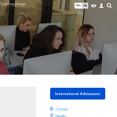
 Teaching Design
РУС
EN
International Admissions
Courses
Faculty