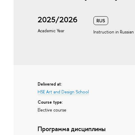
2025/2026
RUS
Academic Year
Instruction in Russian
Delivered at:
HSE Art and Design School
Course type:
Elective course
Программа дисциплины