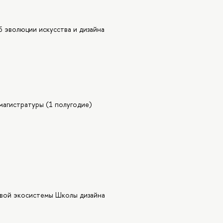
 эволюции искусства и дизайна
магистратуры (1 полугодие)
овой экосистемы Школы дизайна