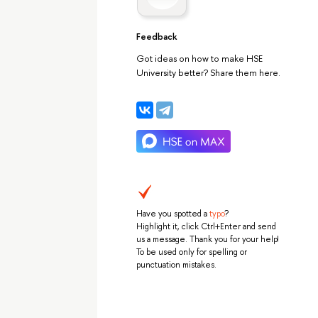
Feedback
Got ideas on how to make HSE
University better? Share them here.
Have you spotted a
typo
?
Highlight it, click Ctrl+Enter and send
us a message. Thank you for your help!
To be used only for spelling or
punctuation mistakes.