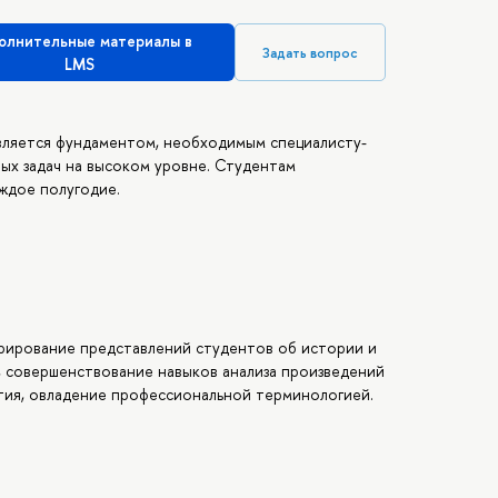
олнительные материалы в
Задать вопрос
LMS
является фундаментом, необходимым специалисту-
ных задач на высоком уровне. Студентам
аждое полугодие.
рирование представлений студентов об истории и
а, совершенствование навыков анализа произведений
тия, овладение профессиональной терминологией.