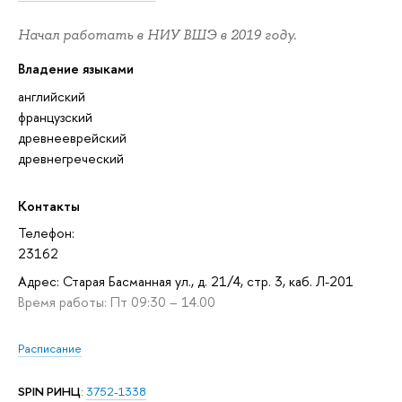
Начал работать в НИУ ВШЭ в 2019 году.
Владение языками
английский
французский
древнееврейский
древнегреческий
Контакты
Телефон:
23162
Адрес: Старая Басманная ул., д. 21/4, стр. 3, каб. Л-201
Время работы: Пт 09:30 – 14.00
Расписание
SPIN РИНЦ
:
3752-1338