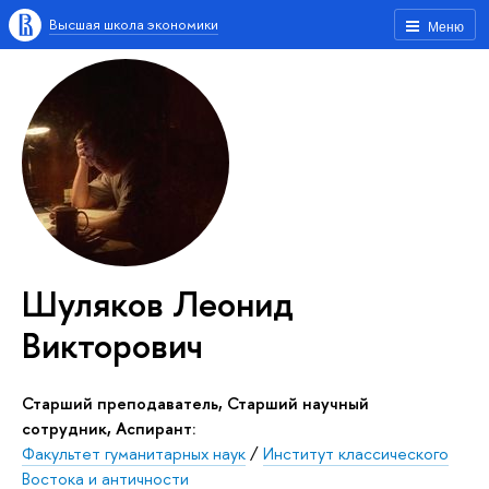
Высшая школа экономики
Меню
Шуляков Леонид
Викторович
Старший преподаватель, Старший научный
сотрудник, Аспирант:
Факультет гуманитарных наук
/
Институт классического
Востока и античности