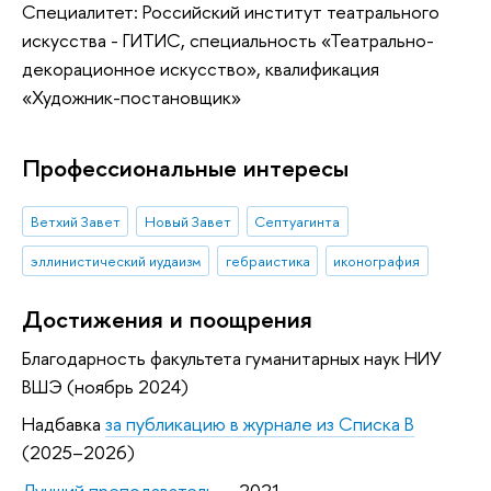
Специалитет: Российский институт театрального
искусства - ГИТИС, специальность «Театрально-
декорационное искусство», квалификация
«Художник-постановщик»
Профессиональные интересы
Ветхий Завет
Новый Завет
Септуагинта
эллинистический иудаизм
гебраистика
иконография
Достижения и поощрения
Благодарность факультета гуманитарных наук НИУ
ВШЭ (ноябрь 2024)
Надбавка
за публикацию в журнале из Списка B
(2025–2026)
Лучший преподаватель
— 2021