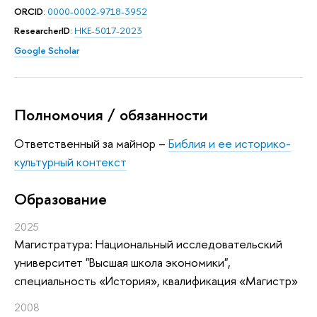
ORCID
:
0000-0002-9718-3952
ResearcherID
:
HKE-5017-2023
Google Scholar
Полномочия / обязанности
Ответственный за майнор –
Библия и ее историко-
культурный контекст
Oбразование
2025
Магистратура: Национальный исследовательский
университет "Высшая школа экономики",
специальность «История», квалификация «Магистр»
2008