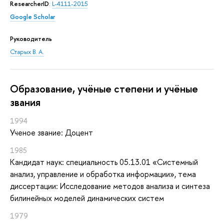
ResearcherID
:
L-4111-2015
Google Scholar
Руководитель
Старых В. А.
Oбразование, учёные степени и учёные
звания
1994
Ученое звание: Доцент
1985
Кандидат наук: специальность 05.13.01 «Системный
анализ, управление и обработка информации», тема
диссертации: Исследование методов анализа и синтеза
билинейных моделей динамических систем
1979