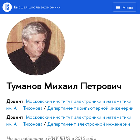
Высшая школа экономики
Меню
Туманов Михаил Петрович
Доцент:
Московский институт электроники и математики
им. А.Н. Тихонова
/
Департамент компьютерной инженерии
Доцент:
Московский институт электроники и математики
им. А.Н. Тихонова
/
Департамент электронной инженерии
Начал работать в НИУ ВШЭ в 2012 году.