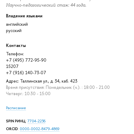
Научно-педагогический стаж: 44 года.
Владение языками
английский
русский
Контакты
Телефон:
+7 (495) 772-95-90
15207
+7 (916) 140-73-07
Адрес: Таллинская ул., д. 34, каб. 423
Время присутствия: Понедельник (ч.). : 18:00 - 21:00
Четверг.: 10:30 - 15:00
Расписание
SPIN РИНЦ
:
7704-2236
ORCID
:
0000-0002-8479-4869