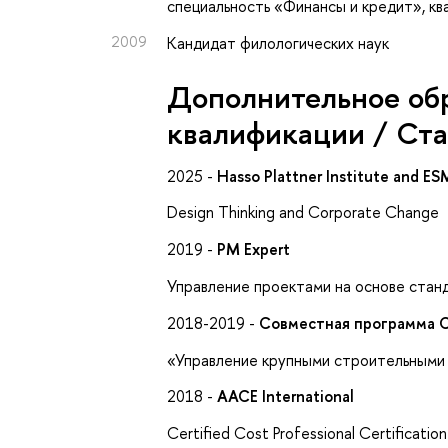
специальность «Финансы и кредит», к
2009
Кандидат филологических наук
Дополнительное об
квалификации / Ст
2025 -
Hasso Plattner Institute and ES
Design Thinking and Corporate Change
2019 -
PM Expert
Управление проектами на основе стан
2018-2019 -
Совместная программа C
«Управление крупными строительными
2018 -
AACE International
Certified Cost Professional Certificatio