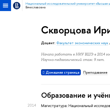
Национальный исследовательский университет «Высшая 
Вячеславовна
Скворцова Ири
Доцент:
Факультет экономических наук
Начала работать в НИУ ВШЭ в 2014 год
Научно-педагогический стаж: 9 лет.
Домашняя страница
Преподавание
Oбразование и учён
2014
Магистратура: Национальный исследов