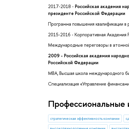
2017-2018 -
Российская академия на
президенте Российской Федерации
Программа повышения квалификации в 
2015-2016 - Корпоративная Академия 
Международные переговоры в атомно
2009 -
Российская академия народно
Российской Федерации
MBA, Высшая школа международного б
Специализация «Управление финансами
Профессиональные 
стратегическая эффективность компании
с
высокотехнологичные компании
высокотех