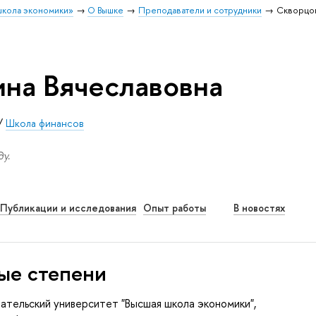
школа экономики»
О Вышке
Преподаватели и сотрудники
Скворцо
на Вячеславовна
/
Школа финансов
у.
Публикации и исследования
Опыт работы
В новостях
ые степени
ательский университет "Высшая школа экономики",