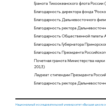
Грамота Тихоокеанского флота России 
Благодарность директора фонда "Роско
Благодарность Дальневосточного филиа
Благодарность ректора Дальневосточн
Благодарность Общественной палаты А
Благодарность Губернатора Приморског
Благодарность Президента Российского
Почетная грамота Министерства науки
2013)
Лауреат стипендии Президента Россий
Благодарность ректора Дальневосточн
Национальный исследовательский университет «Высшая школа 