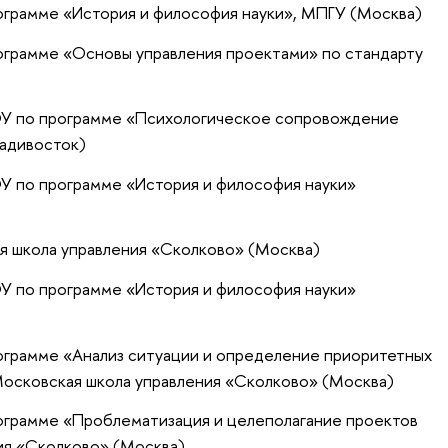
ограмме «История и философия науки», МПГУ (Москва)
ограмме «Основы управления проектами» по стандарту
ФУ по программе «Психологическое сопровождение
ладивосток)
У по программе «История и философия науки»
я школа управления «Сколково» (Москва)
У по программе «История и философия науки»
ограмме «Анализ ситуации и определение приоритетных
Московская школа управления «Сколково» (Москва)
ограмме «Проблематизация и целеполагание проектов
ия «Сколково» (Москва)