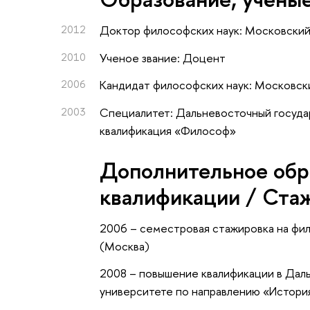
2012
Доктор философских наук: Московский
2010
Ученое звание: Доцент
2006
Кандидат философских наук: Московск
2003
Специалитет: Дальневосточный госуда
квалификация «Философ»
Дополнительное обр
квалификации / Ста
2006 – семестровая стажировка на фи
(Москва)
2008 – повышение квалификации в Дал
университете по направлению «История