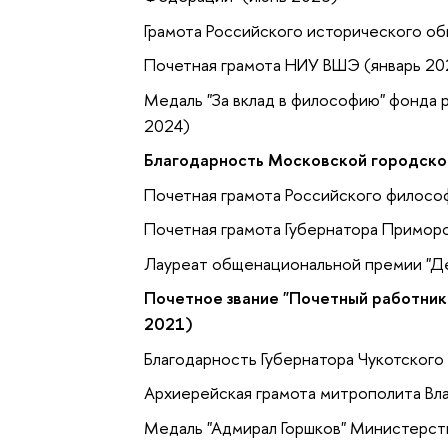
Грамота Российского исторического о
Почетная грамота НИУ ВШЭ (январь 20
Медаль "За вклад в философию" фонда 
2024)
Благодарность Московской городско
Почетная грамота Российского филосо
Почетная грамота Губернатора Приморс
Лауреат общенациональной премии "Де
Почетное звание "Почетный работник
2021)
Благодарность Губернатора Чукотского
Архиерейская грамота митрополита Вл
Медаль "Адмирал Горшков" Министерст