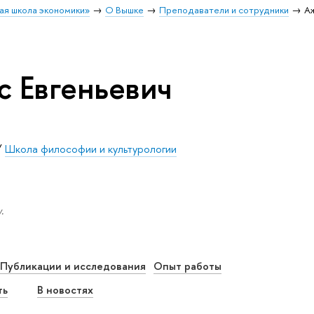
ая школа экономики»
О Вышке
Преподаватели и сотрудники
А
 Евгеньевич
/
Школа философии и культурологии
.
Публикации и исследования
Опыт работы
ть
В новостях