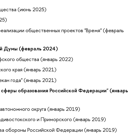
бщества (июнь 2025)
25)
реализации общественных проектов "Время" (февраль
й Думы (февраль 2024)
фского общества (январь 2022)
кого края (январь 2021)
кан года" (январь 2021)
 сферы образования Российской Федерации" (январь
 автономного округа (январь 2019)
адивостокского и Приморского (январь 2019)
ва обороны Российской Федерации (январь 2019)