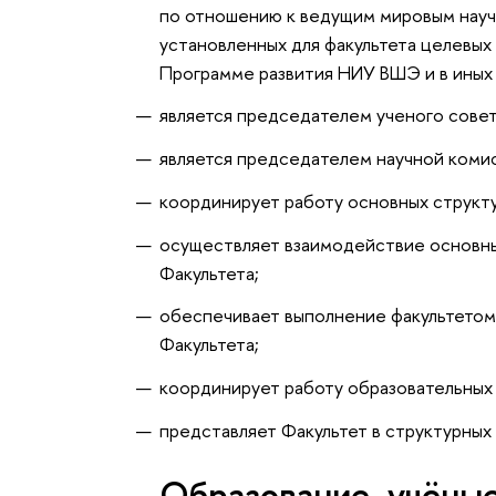
по отношению к ведущим мировым нау
установленных для факультета целевых
Программе развития НИУ ВШЭ и в иных
является председателем ученого совет
является председателем научной комис
координирует работу основных структ
осуществляет взаимодействие основны
Факультета;
обеспечивает выполнение факультетом
Факультета;
координирует работу образовательных 
представляет Факультет в структурны
Oбразование, учёные