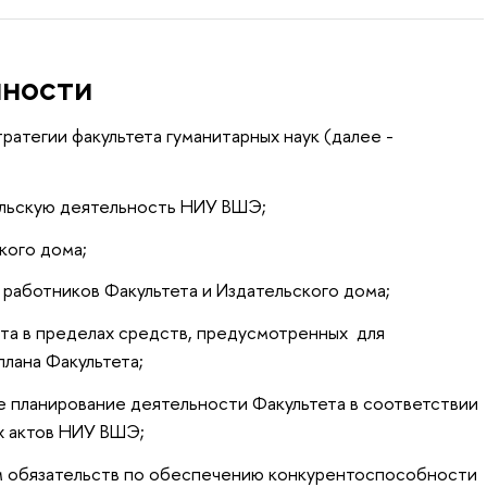
нности
тратегии факультета гуманитарных наук (далее -
ельскую деятельность НИУ ВШЭ;
кого дома;
работников Факультета и Издательского дома;
ета в пределах средств, предусмотренных для
лана Факультета;
е планирование деятельности Факультета в соответствии
х актов НИУ ВШЭ;
м обязательств по обеспечению конкурентоспособности