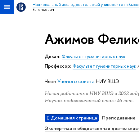
Национальный исследовательский университет «Высш
Евгеньевич
Ажимов Феликс
Декан:
Факультет гуманитарных наук
Профессор:
Факультет гуманитарных наук
Член
Ученого совета
НИУ ВШЭ
Начал работать в НИУ ВШЭ в 2022 году
Научно-педагогический стаж: 36 лет.
Домашняя страница
Преподавание
Экспертная и общественная деятельнос