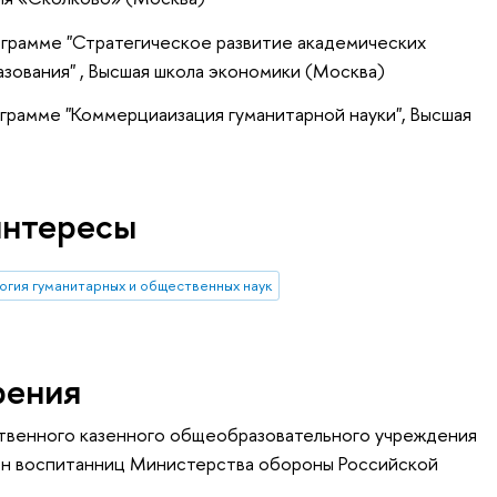
ограмме "Стратегическое развитие академических
азования" , Высшая школа экономики (Москва)
грамме "Коммерциаизация гуманитарной науки", Высшая
интересы
гия гуманитарных и общественных наук
рения
твенного казенного общеобразовательного учреждения
он воспитанниц Министерства обороны Российской