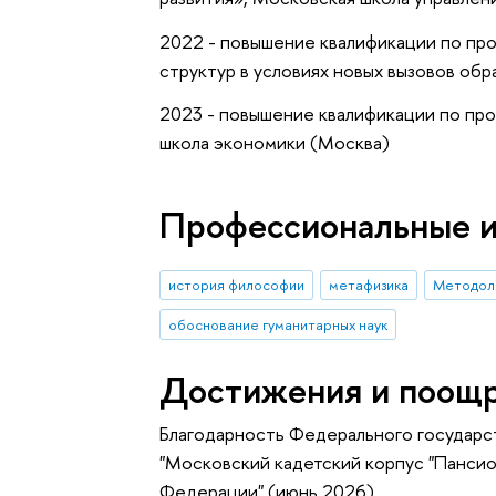
2022 - повышение квалификации по пр
структур в условиях новых вызовов обр
2023 - повышение квалификации по про
школа экономики (Москва)
Профессиональные 
история философии
метафизика
Методоло
обоснование гуманитарных наук
Достижения и поощ
Благодарность Федерального государс
"Московский кадетский корпус "Панси
Федерации" (июнь 2026)