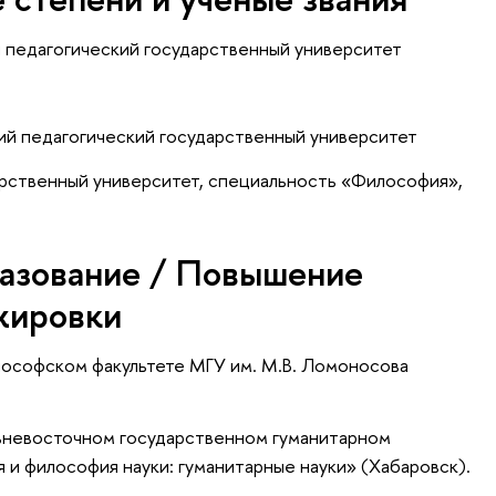
 педагогический государственный университет
ий педагогический государственный университет
рственный университет, специальность «Философия»,
азование / Повышение
жировки
лософском факультете МГУ им. М.В. Ломоносова
ьневосточном государственном гуманитарном
 и философия науки: гуманитарные науки» (Хабаровск).