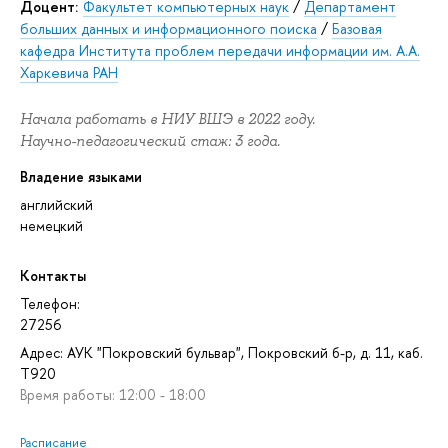
Доцент:
Факультет компьютерных наук
/
Департамент
больших данных и информационного поиска
/
Базовая
кафедра Института проблем передачи информации им. А.А.
Харкевича РАН
Начала работать в НИУ ВШЭ в 2022 году.
Научно-педагогический стаж: 3 года.
Владение языками
английский
немецкий
Контакты
Телефон:
27256
Адрес: АУК "Покровский бульвар", Покровский б-р, д. 11, каб.
T920
Время работы: 12:00 - 18:00
Расписание