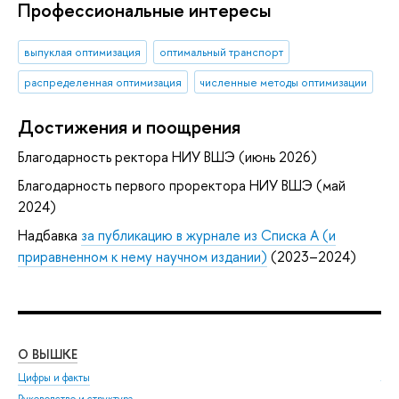
Профессиональные интересы
выпуклая оптимизация
оптимальный транспорт
распределенная оптимизация
численные методы оптимизации
Достижения и поощрения
Благодарность ректора НИУ ВШЭ (июнь 2026)
Благодарность первого проректора НИУ ВШЭ (май
2024)
Надбавка
за публикацию в журнале из Списка А (и
приравненном к нему научном издании)
(2023–2024)
О ВЫШКЕ
ОБ
Цифры и факты
Ли