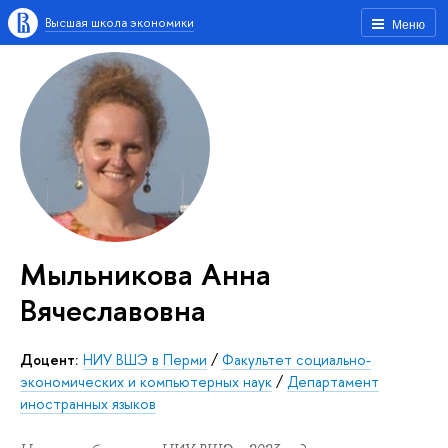
Высшая школа экономики
Меню
Мыльникова Анна
Вячеславовна
Доцент:
НИУ ВШЭ в Перми
/
Факультет социально-
экономических и компьютерных наук
/
Департамент
иностранных языков