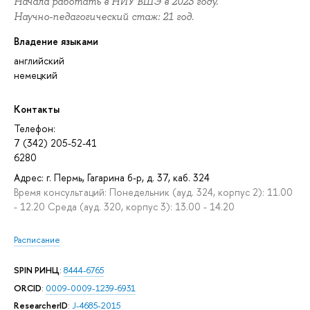
Начала работать в НИУ ВШЭ в 2023 году.
Научно-педагогический стаж: 21 год.
Владение языками
английский
немецкий
Контакты
Телефон:
7 (342) 205-52-41
6280
Адрес: г. Пермь, Гагарина б-р, д. 37, каб. 324
Время консультаций: Понедельник (ауд. 324, корпус 2): 11.00
- 12.20 Среда (ауд. 320, корпус 3): 13.00 - 14.20
Расписание
SPIN РИНЦ
:
8444-6765
ORCID
:
0009-0009-1239-6931
ResearcherID
:
J-4685-2015