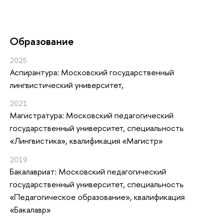
Oбразование
2025
Аспирантура: Московский государственный
лингвистический университет,
2021
Магистратура: Московский педагогический
государственный университет, специальность
«Лингвистика», квалификация «Магистр»
2019
Бакалавриат: Московский педагогический
государственный университет, специальность
«Педагогическое образование», квалификация
«Бакалавр»