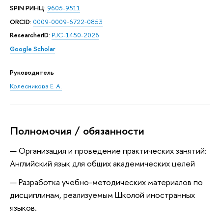
SPIN РИНЦ
:
9605-9511
ORCID
:
0009-0009-6722-0853
ResearcherID
:
PJC-1450-2026
Google Scholar
Руководитель
Колесникова Е. А.
Полномочия / обязанности
Организация и проведение практических занятий:
Английский язык для общих академических целей
Разработка учебно-методических материалов по
дисциплинам, реализуемым Школой иностранных
языков.