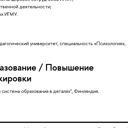
твенной деятельности;
ых ИГМУ.
дагогический университет, специальность «Психология»,
азование / Повышение
жировки
я система образования в деталях", Финляндия.