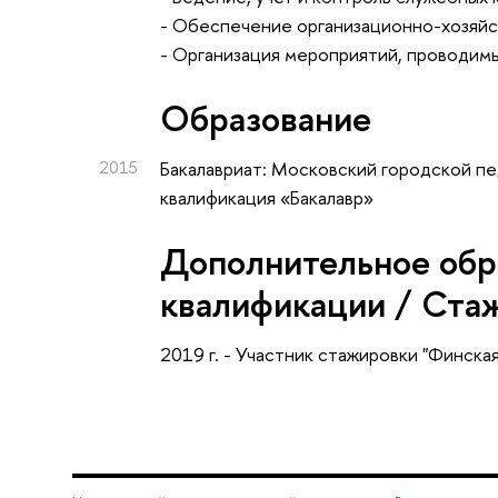
- Обеспечение организационно-хозяйс
- Организация мероприятий, проводим
Oбразование
2015
Бакалавриат: Московский городской пе
квалификация «Бакалавр»
Дополнительное обр
квалификации / Ста
2019 г. - Участник стажировки "Финска