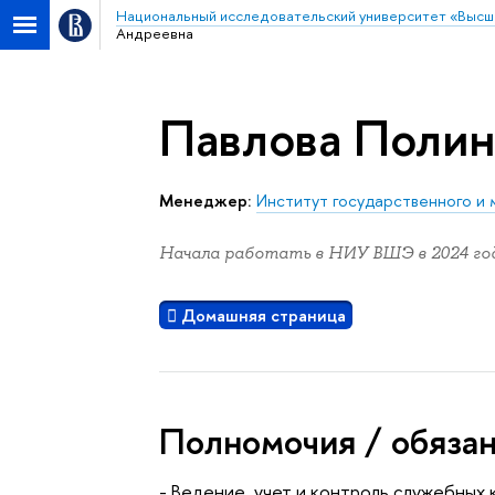
Национальный исследовательский университет «Высш
Андреевна
Павлова Полин
Менеджер:
Институт государственного и 
Начала работать в НИУ ВШЭ в 2024 год
Домашняя страница
Полномочия / обяза
- Ведение, учет и контроль служебных