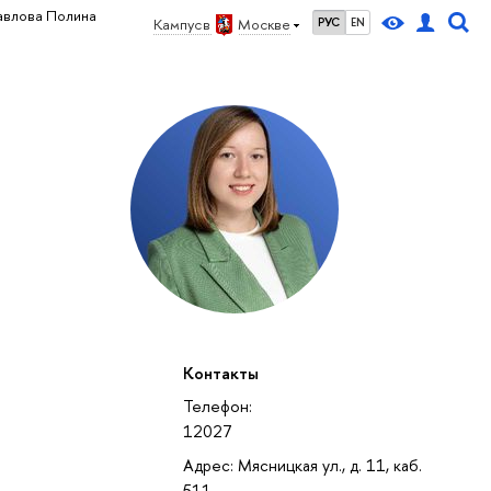
авлова Полина
Кампус в
Москве
РУС
EN
Контакты
Телефон:
12027
Адрес: Мясницкая ул., д. 11, каб.
511