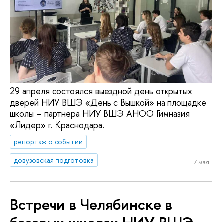
29 апреля состоялся выездной день открытых
дверей НИУ ВШЭ «День с Вышкой» на площадке
школы – партнера НИУ ВШЭ АНОО Гимназия
«Лидер» г. Краснодара.
репортаж о событии
довузовская подготовка
7 мая
Встречи в Челябинске в
базовых школах НИУ ВШЭ