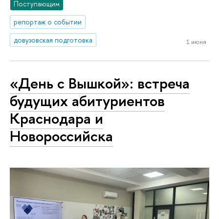
Поступающим
репортаж о событии
довузовская подготовка
1 июня
«День с Вышкой»: встреча
будущих абитуриентов
Краснодара и
Новороссийска