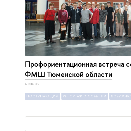
Профориентационная встреча с
ФМШ Тюменской области
4 ИЮНЯ
ПОСТУПАЮЩИМ
РЕПОРТАЖ О СОБЫТИИ
ДОВУЗОВС