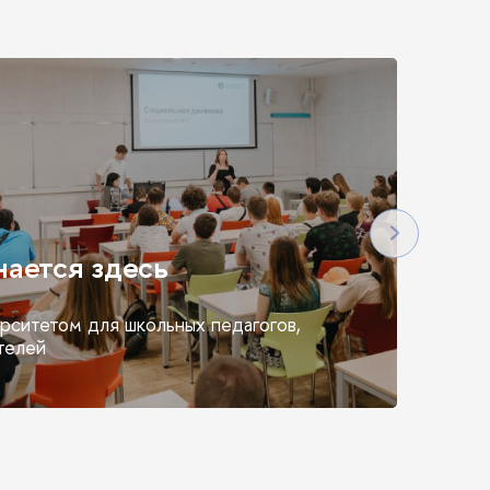
ается здесь
рситетом для школьных педагогов,
телей