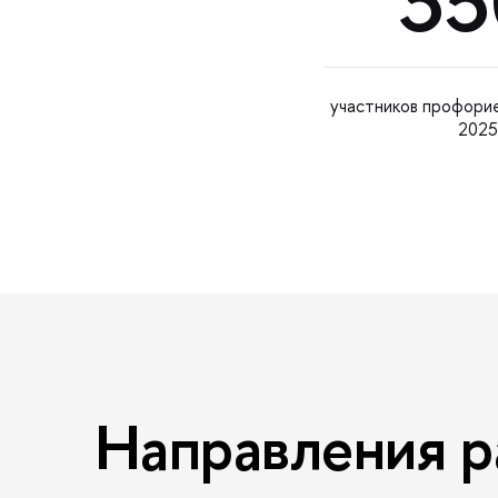
35
участников профори
2025
Направления р