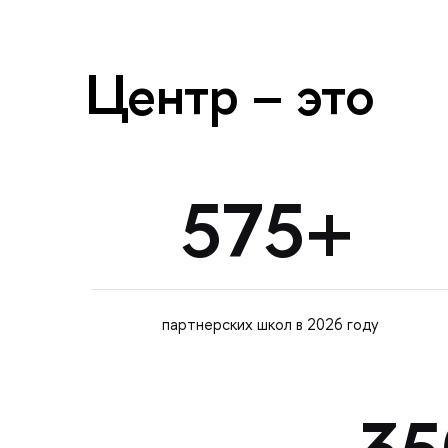
Центр – это
575+
партнерских школ в 2026 году