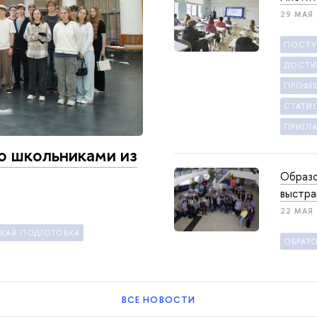
29 МАЯ
ПОСТ
ДОСТИ
ПРОФЕ
СТАТИ
ПРИГЛ
о школьниками из
Образо
выстра
22 МАЯ
КАЯ ПОДГОТОВКА
ОБРАЗ
ВСЕ НОВОСТИ