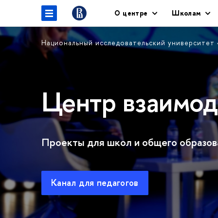
О центре
Школам
Национальный исследовательский университет
Центр взаимод
Проекты для школ и общего образов
Канал для педагогов