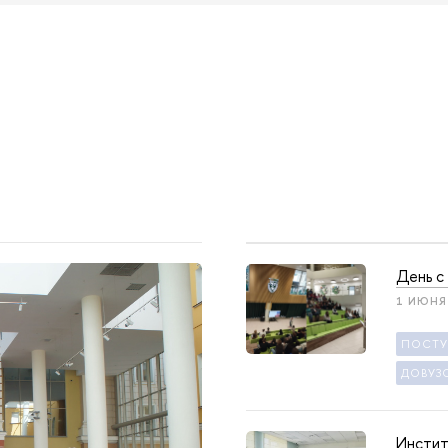
День с
1 ИЮНЯ
ПОСТ
ДОВУЗ
Инстит