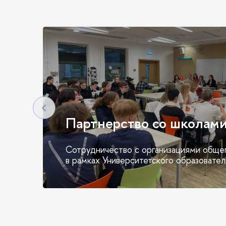
Партнерство со школам
Сотрудничество с организациями обще
в рамках Университетского образовател