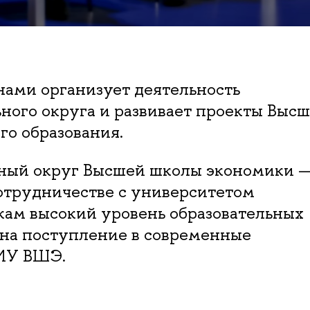
нами организует деятельность
ьного округа и развивает проекты Выс
го образования.
ьный округ Высшей школы экономики —
сотрудничестве с университетом
ам высокий уровень образовательных
 на поступление в современные
НИУ ВШЭ.