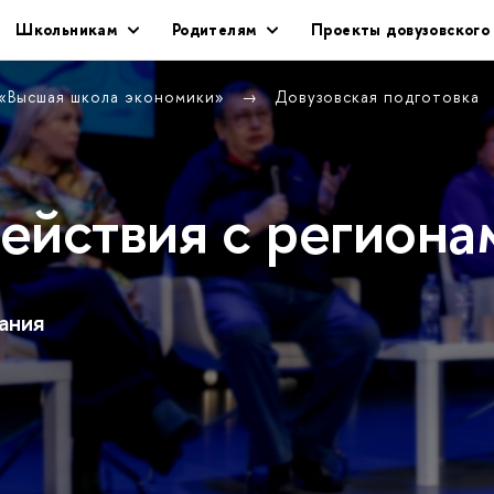
Школьникам
Родителям
Проекты довузовског
 «Высшая школа экономики»
Довузовская подготовка
ействия с региона
ания