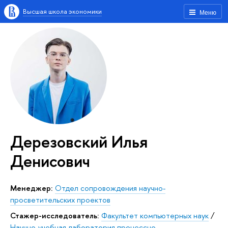
Высшая школа экономики
Меню
Дерезовский Илья
Денисович
Менеджер:
Отдел сопровождения научно-
просветительских проектов
Стажер-исследователь:
Факультет компьютерных наук
/
Научно-учебная лаборатория процессно-