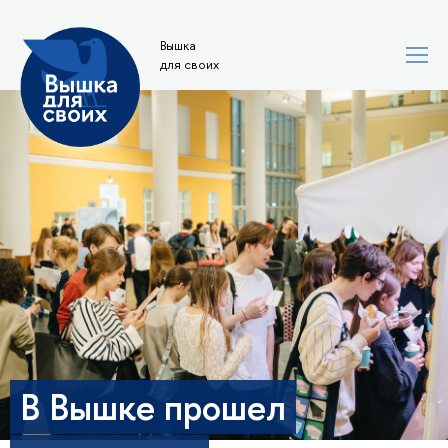
Вышка
для своих
В Вышке прошел