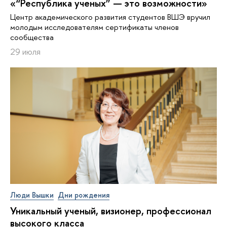
«“Республика ученых” — это возможности»
Центр академического развития студентов ВШЭ вручил
молодым исследователям сертификаты членов
сообщества
29 июля
Люди Вышки
Дни рождения
Уникальный ученый, визионер, про­фес­си­о­нал
высокого класса