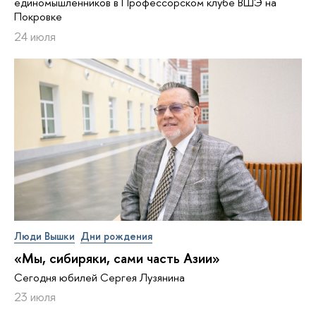
единомышленников в Профессорском клубе ВШЭ на
Покровке
24 июля
Люди Вышки
Дни рождения
«Мы, сибиряки, сами часть Азии»
Сегодня юбилей Сергея Лузянина
23 июля