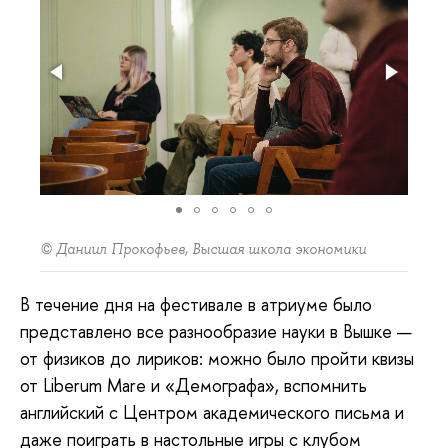
© Даниил Прокофьев, Высшая школа экономики
В течение дня на фестивале в атриуме было
представлено все разнообразие науки в Вышке —
от физиков до лириков: можно было пройти квизы
от Liberum Mare и «Демографа», вспомнить
английский с Центром академического письма и
даже поиграть в настольные игры с клубом