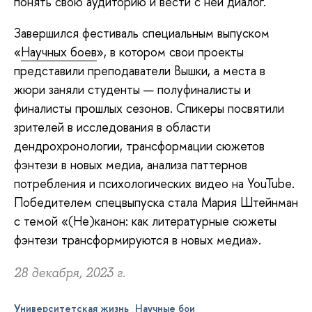
понять свою аудиторию и вести с ней диалог.
Завершился фестиваль специальным выпуском
«
Научных боев
», в котором свои проекты
представили преподаватели Вышки, а места в
жюри заняли студенты — полуфиналисты и
финалисты прошлых сезонов. Спикеры посвятили
зрителей в исследования в области
дендрохронологии, трансформации сюжетов
фэнтези в новых медиа, анализа паттернов
потребления и психологических видео на YouTube.
Победителем спецвыпуска стала Мария Штейнман
с темой «(Не)канон: как литературные сюжеты
фэнтези трансформируются в новых медиа».
28 декабря, 2023 г.
Университетская жизнь
Научные бои