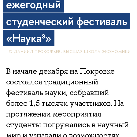
ежегодный
студенческий фестиваль
«Наука³»
© ДАНИИЛ ПРОКОФЬЕВ, ВЫСШАЯ ШКОЛА ЭКОНОМИКИ
В начале декабря на Покровке
состоялся традиционный
фестиваль науки, собравший
более 1,5 тысячи участников. На
протяжении мероприятия
студенты погружались в научный
мир и узнавали о возможностях