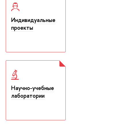
Индивидуальные
проекты
Научно-учебные
лаборатории