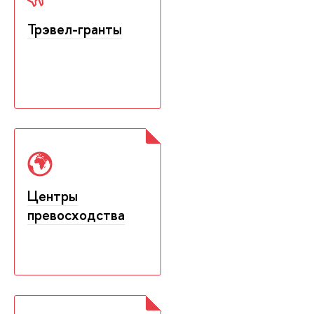
Трэвел-гранты
Центры
превосходства