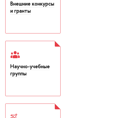
Внешние конкурсы
и гранты
Научно-учебные
группы