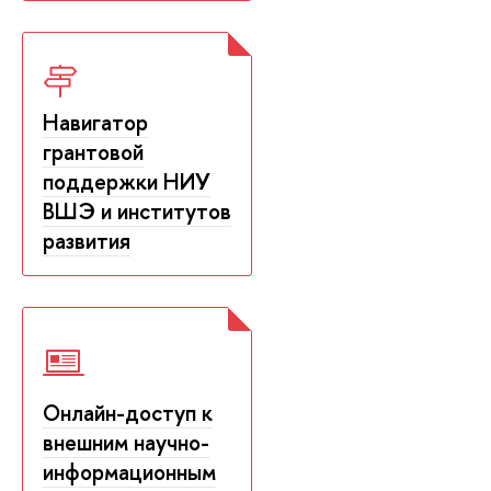
Навигатор
грантовой
поддержки НИУ
ВШЭ и институтов
развития
Онлайн-доступ к
внешним научно-
информационным