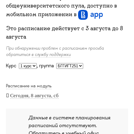
общеуниверситетского пула, доступно в
мобильном приложении
в
Это расписание действует с
3 августа
до
8
августа
При обнаружении проблем с расписанием просьба
обратиться
в службу поддержки
Курс
,
группа
Расписание на модуль
Сегодня, 8 августа, сб
Данные в системе планирования
расписаний отсутствуют.
Обратитесь в учебный офис.