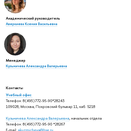
Академический руководитель
Аверкиева Ксения Васильевна
Менеджер
Кузьмичева Александра Валерьевна
Контакты
Учебный офис
Телефон: 8(495)772-95-90*28243
109028, Москва, Покровский бульвар 11, каб. S218
Кузьмичева Александра Валерьевна
, начальник отдела
Телефон: 8(495)772-95-90 *28267
E-mail:
akuzmicheva@hse.ru