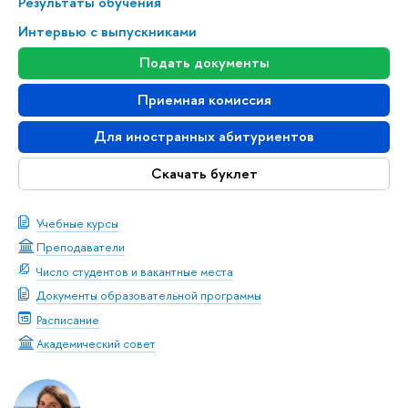
Результаты обучения
Интервью с выпускниками
Подать документы
Приемная комиссия
Для иностранных абитуриентов
Скачать буклет
Учебные курсы
Преподаватели
Число студентов и вакантные места
Документы образовательной программы
Расписание
Академический совет