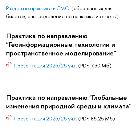
Раздел по практике в ЛМС
(сбор данных для
билетов, распределение по практике и отчеты).
Практика по направлению
"Геоинформационные технологии и
пространственное моделирование"
Презентация 2025/26 уч.г.
(PDF, 7,30 Мб)
Практика по направлению "Глобальные
изменения природной среды и климата"
Презентация 2025/26 уч.г.
(PDF, 86,25 Мб)