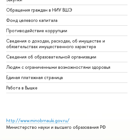
Обращения граждан в НИУ ВШЭ
Ас
Фонд целевого капитала
До
Противодействие коррупции
Це
Сведения о доходах, расходах, об имуществе и
Би
обязательствах имущественного характера
Об
Сведения об образовательной организации
Об
Людям с ограниченными возможностями здоровья
Единая платежная страница
Работа в Вышке
http://www.minobrnauki.gov.ru/
Министерство науки и высшего образования РФ