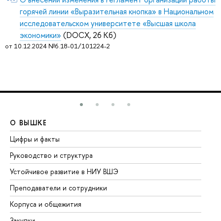
горячей линии «Выразительная кнопка» в Национальном
исследовательском университете «Высшая школа
экономики»
(DOCX, 26 Кб)
от 10.12.2024 №6.18-01/101224-2
О ВЫШКЕ
О
Цифры и факты
Ли
Руководство и структура
До
Устойчивое развитие в НИУ ВШЭ
Ол
Преподаватели и сотрудники
Пр
Корпуса и общежития
Вы
Закупки
Пр