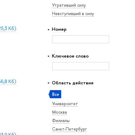
Утративший силу
Невступивший в силу
5,3 Кб)
Номер
Ключевое слово
6,8 Кб)
Область действия
Все
Университет
Москва
Филиалы
Санкт-Петербург
3,9 Кб)