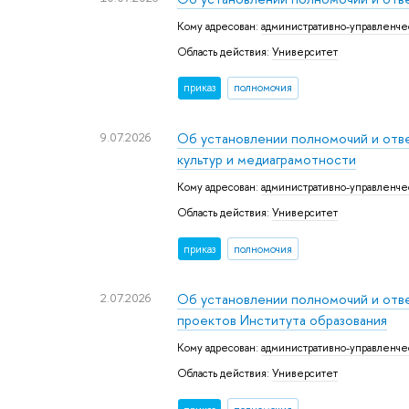
Кому адресован:
административно-управленче
Область действия:
Университет
приказ
полномочия
9.07.2026
Об установлении полномочий и отв
культур и медиаграмотности
Кому адресован:
административно-управленче
Область действия:
Университет
приказ
полномочия
2.07.2026
Об установлении полномочий и отв
проектов Института образования
Кому адресован:
административно-управленче
Область действия:
Университет