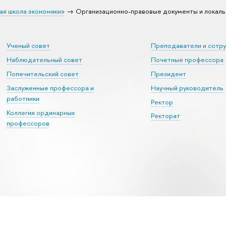
ая школа экономики»
Организационно-правовые документы и локаль
Ученый совет
Преподаватели и сотр
Наблюдательный совет
Почетные профессора
Попечительский совет
Президент
Заслуженные профессора и
Научный руководитель
работники
Ректор
Коллегия ординарных
Ректорат
профессоров