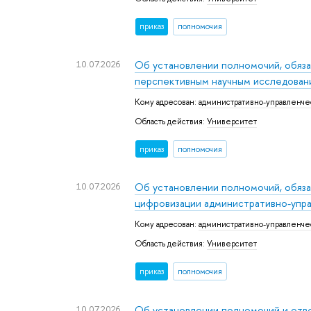
приказ
полномочия
10.07.2026
Об установлении полномочий, обяза
перспективным научным исследован
Кому адресован:
административно-управленче
Область действия:
Университет
приказ
полномочия
10.07.2026
Об установлении полномочий, обяза
цифровизации административно-упр
Кому адресован:
административно-управленче
Область действия:
Университет
приказ
полномочия
10.07.2026
Об установлении полномочий и отв