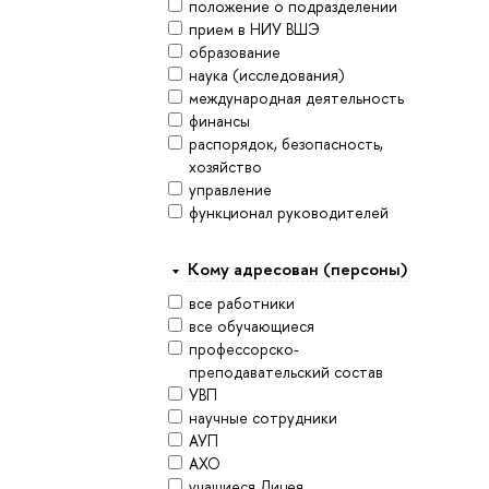
положение о подразделении
прием в НИУ ВШЭ
образование
наука (исследования)
международная деятельность
финансы
распорядок, безопасность,
хозяйство
управление
функционал руководителей
Кому адресован (персоны)
все работники
все обучающиеся
профессорско-
преподавательский состав
УВП
научные сотрудники
АУП
АХО
учащиеся Лицея