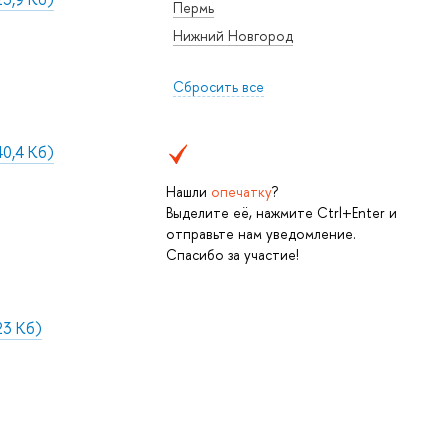
Пермь
Нижний Новгород
Сбросить все
0,4 Кб)
Нашли
опечатку
?
Выделите её, нажмите Ctrl+Enter и
отправьте нам уведомление.
Спасибо за участие!
23 Кб)