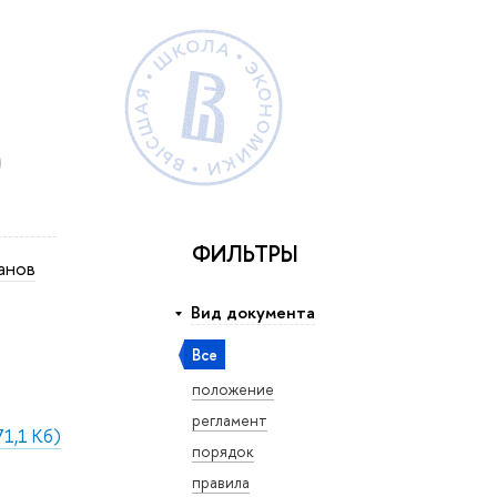
ФИЛЬТРЫ
анов
Вид документа
Все
положение
регламент
1,1 Кб)
порядок
правила