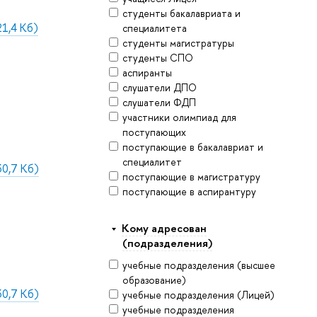
студенты бакалавриата и
1,4 Кб)
специалитета
студенты магистратуры
студенты СПО
аспиранты
слушатели ДПО
слушатели ФДП
участники олимпиад для
поступающих
поступающие в бакалавриат и
специалитет
0,7 Кб)
поступающие в магистратуру
поступающие в аспирантуру
Кому адресован
(подразделения)
учебные подразделения (высшее
образование)
0,7 Кб)
учебные подразделения (Лицей)
учебные подразделения