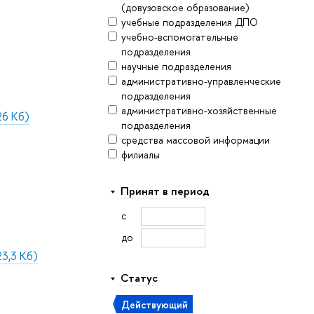
(довузовское образование)
учебные подразделения ДПО
учебно-вспомогательные
подразделения
научные подразделения
административно-управленческие
подразделения
административно-хозяйственные
26 Кб)
подразделения
средства массовой информации
филиалы
Принят в период
с
до
3,3 Кб)
Статус
Действующий