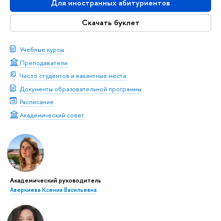
Для иностранных абитуриентов
Скачать буклет
Учебные курсы
Преподаватели
Число студентов и вакантные места
Документы образовательной программы
Расписание
Академический совет
Академический руководитель
Аверкиева Ксения Васильевна