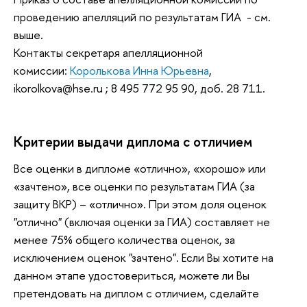
проведению апелляций по результатам ГИА - см.
выше.
Контакты секретаря апелляционной
комиссии:
Королькова Инна Юрьевна
,
ikorolkova@hse.ru ; 8 495 772 95 90, доб. 28 711.
Критерии выдачи диплома с отличием
Все оценки в дипломе «отлично», «хорошо» или
«зачтено», все оценки по результатам ГИА (за
защиту ВКР) – «отлично». При этом доля оценок
"отлично" (включая оценки за ГИА) составляет не
менее 75% общего количества оценок, за
исключением оценок "зачтено".
Если Вы хотите на
данном этапе удостовериться, можете ли Вы
претендовать на диплом с отличием, сделайте