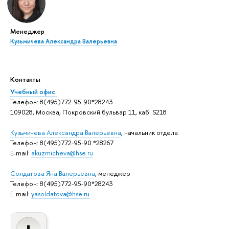
Менеджер
Кузьмичева Александра Валерьевна
Контакты
Учебный офис
Телефон: 8(495)772-95-90*28243
109028, Москва, Покровский бульвар 11, каб. S218
Кузьмичева Александра Валерьевна
, начальник отдела
Телефон: 8(495)772-95-90 *28267
E-mail:
akuzmicheva@hse.ru
Солдатова Яна Валерьевна
, менеджер
Телефон: 8(495)772-95-90*28243
E-mail:
yasoldatova@hse.ru