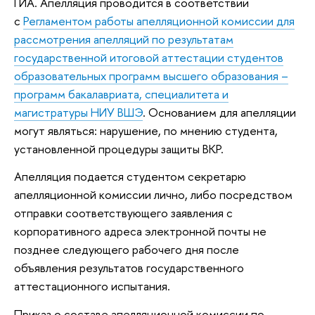
ГИА. Апелляция проводится в соответствии
с
Регламентом работы апелляционной комиссии для
рассмотрения апелляций по результатам
государственной итоговой аттестации студентов
образовательных программ высшего образования –
программ бакалавриата, специалитета и
магистратуры НИУ ВШЭ
. Основанием для апелляции
могут являться: нарушение, по мнению студента,
установленной процедуры защиты ВКР.
Апелляция подается студентом секретарю
апелляционной комиссии лично, либо посредством
отправки соответствующего заявления с
корпоративного адреса электронной почты не
позднее следующего рабочего дня после
объявления результатов государственного
аттестационного испытания.
Приказ о составе апелляционной комиссии по