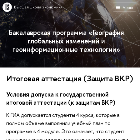
Высшая школа экономики
Меню
Бакалаврская программа «География
глобальных изменений и
геоинформационные технологии»
Итоговая аттестация (Защита ВКР)
Условия допуска к государственной
итоговой аттестации (к защитам ВКР)
К ГИА допускается студенты 4 курса, которые в
полном объеме выполнили учебный план по
программе в 4 модуле. Это означает, что студент
успешно завершил курс теоретической подготовки