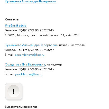
Кузьмичева Александра Валерьевна
Контакты
Учебный офис
Телефон: 8(495)772-95-90*28243
109028, Москва, Покровский бульвар 11, каб. S218
Кузьмичева Александра Валерьевна
, начальник отдела
Телефон: 8(495)772-95-90 *28267
E-mail:
akuzmicheva@hse.ru
Солдатова Яна Валерьевна
, менеджер
Телефон: 8(495)772-95-90*28243
E-mail:
yasoldatova@hse.ru
Выразительная кнопка