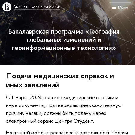
Высшая школа экономики
Меню
Бакалаврская программа «География
глобальных изменений и
геоинформационные технологии»
Подача медицинских справок и
иных заявлений
C 1 марта 2024 года все медицинские справки и
иные документы, подтверждающие уважительную
причину неявки, должны быть поданы через
электронный сервис Центра Студент.
На данный момент реализована возможность подачи