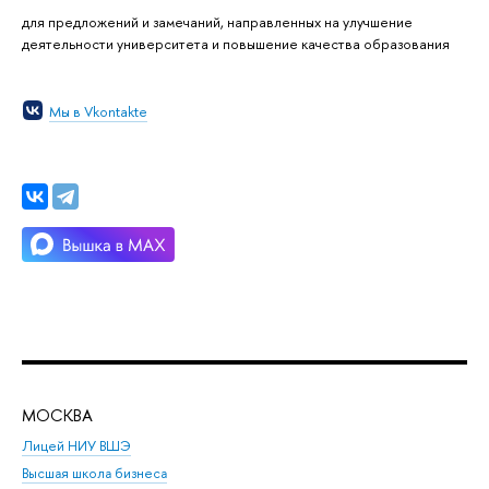
для предложений и замечаний, направленных на улучшение
деятельности университета и повышение качества образования
Мы в Vkontakte
МОСКВА
Н
Лицей НИУ ВШЭ
Фак
Высшая школа бизнеса
Фак