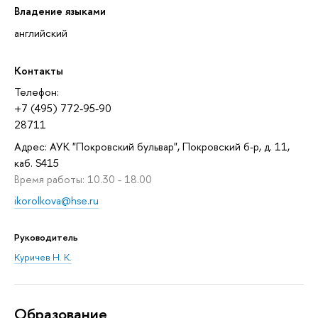
Владение языками
английский
Контакты
Телефон:
+7 (495) 772-95-90
28711
Адрес: АУК "Покровский бульвар", Покровский б-р, д. 11,
каб. S415
Время работы: 10.30 - 18.00
ikorolkova@hse.ru
Руководитель
Куричев Н. К.
Oбразование