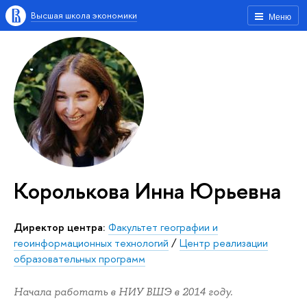
Высшая школа экономики
Меню
Королькова Инна Юрьевна
Директор центра:
Факультет географии и
геоинформационных технологий
/
Центр реализации
образовательных программ
Начала работать в НИУ ВШЭ в 2014 году.