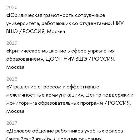
2020
«Юридическая грамотность сотрудников
университета, работающих со студентами»
, НИУ
ВШЭ / РОССИЯ, Москва
2019
«Критическое мышление в сфере управления
образованием»
, ДООП НИУ ВШЭ / РОССИЯ,
Москва
2018
«Управление стрессом и эффективные
межличностные коммуникации»
, Центр поддержки и
мониторинга образовательных программ / РОССИЯ,
Москва
2017
«Деловое общение работников учебных офисов
(английский язык)»
, Дирекция основных