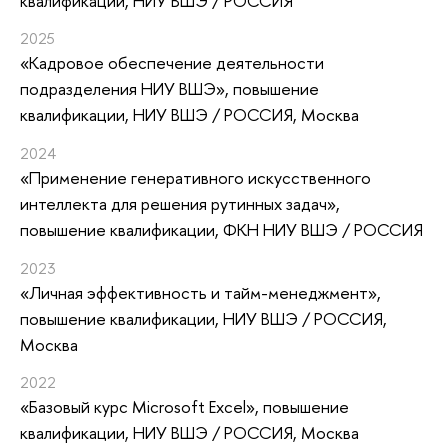
квалификации
, НИУ ВШЭ / РОССИЯ
2025
«Кадровое обеспечение деятельности
подразделения НИУ ВШЭ»
, повышение
квалификации
, НИУ ВШЭ / РОССИЯ, Москва
2024
«Применение генеративного искусственного
интеллекта для решения рутинных задач»
,
повышение квалификации
, ФКН НИУ ВШЭ / РОССИЯ
2023
«Личная эффективность и тайм-менеджмент»
,
повышение квалификации
, НИУ ВШЭ / РОССИЯ,
Москва
2022
«Базовый курс Microsoft Excel»
, повышение
квалификации
, НИУ ВШЭ / РОССИЯ, Москва