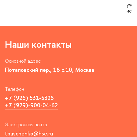
учен
испо
Наши контакты
Основной адрес
Потаповский пер., 16 с.10, Москва
Телефон
+7 (926) 531-5326
+7 (929)-900-04-62
Электронная почта
tpaschenko@hse.ru