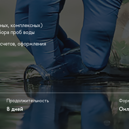
ных, комплексных)
бора проб воды
асчетов, оформления
Продолжительность
Форм
8 дней
Онл