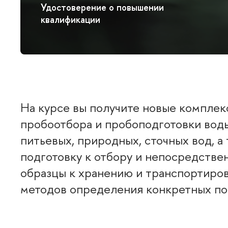
Удостоверение о повышении
квалификации
На курсе вы получите новые комплек
пробоотбора и пробоподготовки воды
питьевых, природных, сточных вод, а
подготовку к отбору и непосредстве
образцы к хранению и транспортиров
методов определения конкретных по