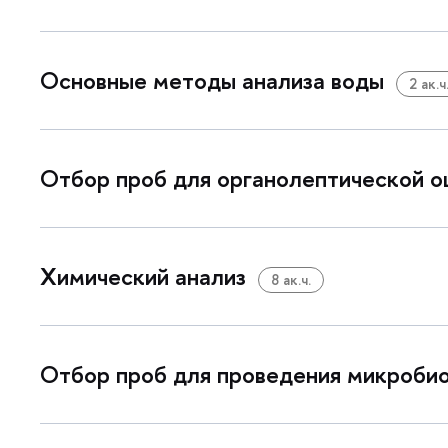
Основные методы анализа воды
2 ак.ч
Отбор проб для органолептической о
Химический анализ
8 ак.ч.
Отбор проб для проведения микробио