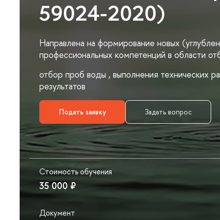
59024-2020)
Направлена на формирование новых (углублен
профессиональных компетенций в области от
отбор проб воды , выполнения технических р
результатов
Подать заявку
Задать вопрос
Стоимость обучения
35 000 ₽
Документ