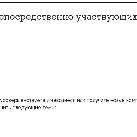
непосредственно участвующих
 усовершенствуете имеющиеся или получите новые ком
учить следующие темы: