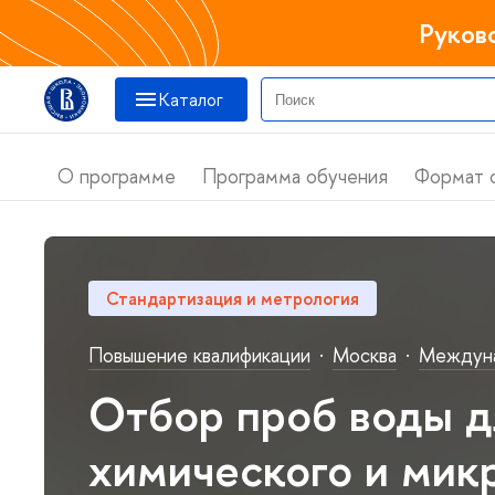
Руков
Каталог
О программе
Программа обучения
Формат 
Стандартизация и метрология
Повышение квалификации
·
Москва
·
Междуна
Отбор проб воды д
химического и мик