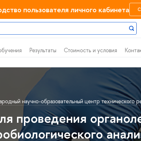
одство пользователя личного кабинета
С
обучения
Результаты
Стоимость и условия
Конта
родный научно-образовательный центр технического ре
ля проведения органоле
робиологического анали