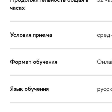
часах
Условия приема
сред
Формат обучения
Онла
Язык обучения
русс