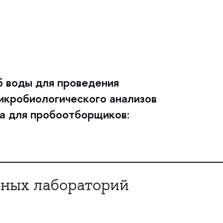
 воды для проведения
микробиологического анализов
а для пробоотборщиков:
ьных лабораторий