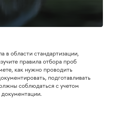
а в области стандартизации,
зучите правила отбора проб
мете, как нужно проводить
документировать, подготавливать
должны соблюдаться с учетом
 документации.