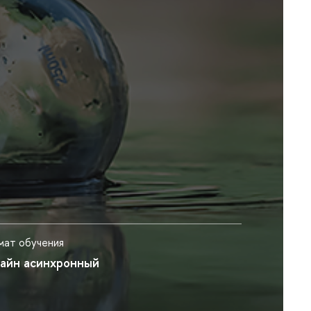
ат обучения
айн асинхронный