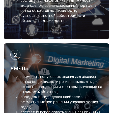
состав участников рынка недвижимости,
иды сделок, сбалансированный портфель
рынка объектов недвижимости;
сущность рыночной себестоимости
объектов недвижимости.
УМЕТЬ:
применять полученные знания для анализа
рынка недвижимости региона, выделять
основные тенденции и факторы, влияющие на
стоимость объектов;
определять вид сделок наиболее
эффективных при решении управленческих
задач;
адекватно использовать знания для принятия