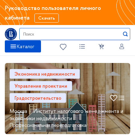
Руководство пользователя личного
кабинета
Скачать
Катало
Экономика недвижимости
Управление проектами
Градостроительство
Москва
·
Институт налогового менеджмента и
экономики недвижимости