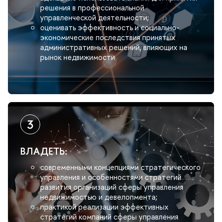
решения в профессиональной
управленческой деятельности;
оценивать эффективность и социально-
экономические последствия принятых
административных решений, влияющих на
рынок недвижимости
ЛАДЕТЬ:
современными концепциями стратегического
управления и особенностями стратегий
развития организаций сферы управления
недвижимостью и девелопмента;
практикой реализации эффективных
стратегий компаний сферы управления