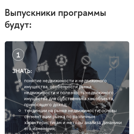
ыпускники программы
удут:
ЗНАТЬ:
понятие недвижимости и недвижимого
имущества, особенности рынка
недвижимости и полезность недвижимого
имущества для собственника как объекта,
приносящего доход;
тенденции на рынке недвижимости, основы
сегментации рынка по различным
характеристикам и методы анализа динамики
его изменения;