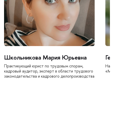
Школьникова Мария Юрьевна
Ге
Практикующий юрист по трудовым спорам,
Нача
кадровый аудитор, эксперт в области трудового
«Мо
законодательства и кадрового делопроизводства