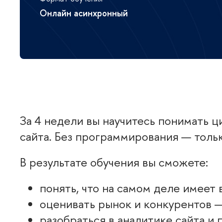
Онлайн асинхронный
За 4 недели вы научитесь понимать ц
сайта. Без программирования — толь
результате обучения вы сможете:
понять, что на самом деле имеет 
оценивать рынок и конкурентов —
разобраться в аналитике сайта и 