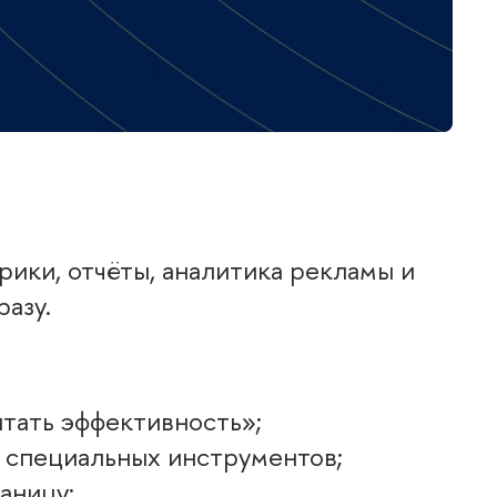
рики, отчёты, аналитика рекламы и
азу.
итать эффективность»;
з специальных инструментов;
аницу;