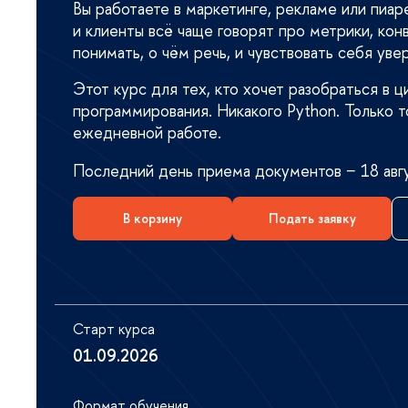
ы работаете в маркетинге, рекламе или пиаре
и клиенты всё чаще говорят про метрики, кон
понимать, о чём речь, и чувствовать себя уве
Этот курс для тех, кто хочет разобраться в ц
программирования. Никакого Python. Только 
ежедневной работе.
Последний день приема документов − 18 авг
корзину
Подать заявку
Старт курса
01.09.2026
Формат обучения