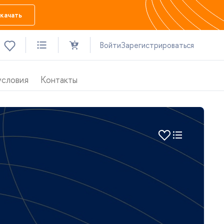
качать
ойти
Зарегистрироваться
условия
Контакты