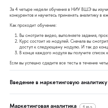
За 4 четыре недели обучения в НИУ ВШЭ вы изучит
конкурентов и научитесь применять аналитику в е
Как проходит обучение:
ы смотрите видео, выполняете задания, про
Курс состоит из модулей. Сначала вы смотри
доступ к следующему модулю. И так до конца
конце каждого модуля вы получите список кн
Если вы успешно сдадите все тесты в течение че
едение в маркетинговую аналитику
Маркетинговая аналитика
4 ак.ч.