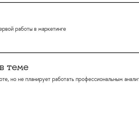
ервой работы в маркетинге
 в теме
боте, но не планирует работать профессиональным анал