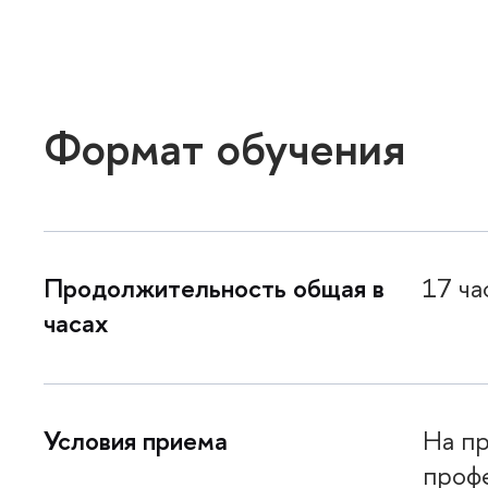
Формат обучения
Продолжительность общая
17 ч
часах
Условия приема
На п
проф