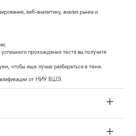
рование, веб-аналитику, анализ рынка и
ии;
е успешного прохождения теста вы получите
ем, чтобы еще лучше разбираться в теме.
квалификации от НИУ ВШЭ.