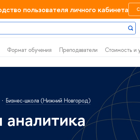
одство пользователя личного кабинета
С
Формат обучения
Преподаватели
Стоимость и 
·
Бизнес-школа (Нижний Новгород)
 аналитика