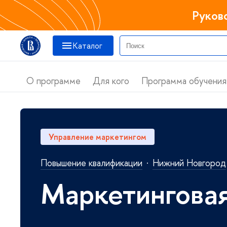
Руков
Катало
О программе
Для кого
Программа обучения
Управление маркетингом
Повышение квалификации
·
Нижний Новгород
Маркетинговая