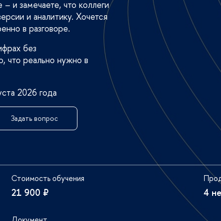
 – и замечаете, что коллеги
версии и аналитику. Хочется
ренно в разговоре.
ифрах без
то, что реально нужно
уста 2026 года
Задать вопрос
Стоимость обучения
Прод
21 900 ₽
4 н
Документ