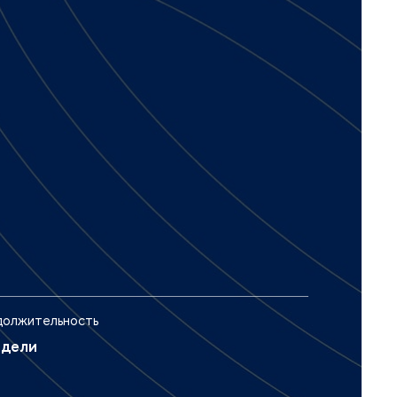
олжительность
едели