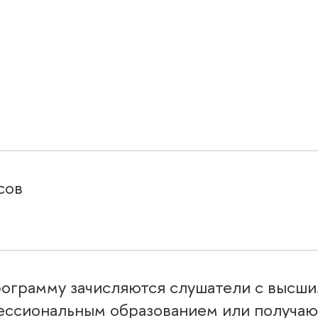
асо
рограмму зачисляются слушатели с высши
ессиональным образованием или получа