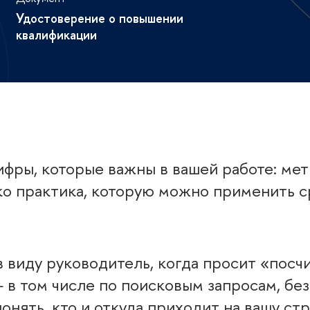
Удостоверение о повышении
квалификации
ифры, которые важны в вашей работе: мет
ко практика, которую можно применить ср
в виду руководитель, когда просит «посч
 в том числе по поисковым запросам, бе
понять, кто и откуда приходит на вашу стр