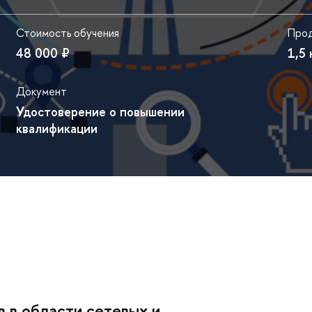
Стоимость обучения
Прод
48 000 ₽
1,5
Документ
Удостоверение о повышении
квалификации
 в области сетевых и