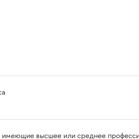
са
, имеющие высшее или среднее профессио