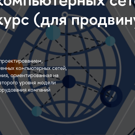
урс (для продвин
проектированием,
енных компьютерных сетей,
ния, ориентированная на
 второго уровня модели
борудования компаний