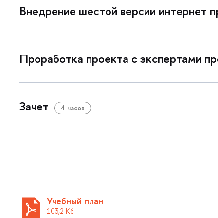
недрение шестой версии интернет пр
Проработка проекта с экспертами п
Зачет
4 часо
Учебный план
103,2 К