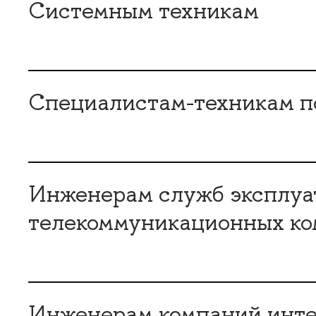
Системным техникам
Специалистам-техникам п
Инженерам служб эксплуа
телекоммуникационных к
Инженерам компаний интег