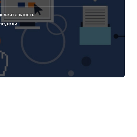
олжительность
 недели