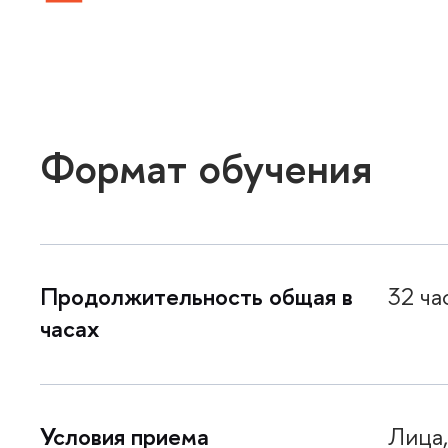
Формат обучения
Продолжительность общая
32 ча
часах
Условия приема
Лица