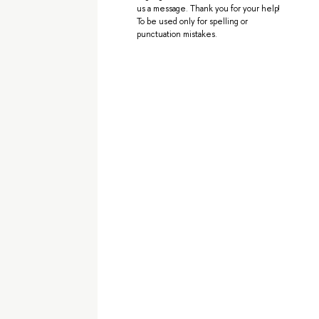
us a message. Thank you for your help!
To be used only for spelling or
punctuation mistakes.