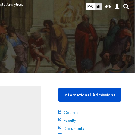
ata Analytics,
РУС
EN
International Admissions
Courses
Faculty
Documents