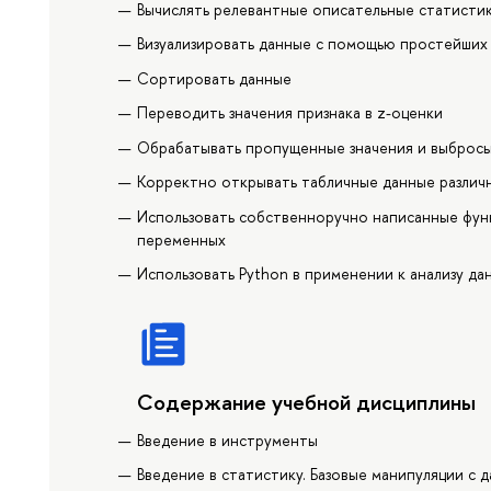
Вычислять релевантные описательные статисти
Визуализировать данные с помощью простейших 
Сортировать данные
Переводить значения признака в z-оценки
Обрабатывать пропущенные значения и выброс
Корректно открывать табличные данные различ
Использовать собственноручно написанные функ
переменных
Использовать Python в применении к анализу да
Содержание учебной дисциплины
Введение в инструменты
Введение в статистику. Базовые манипуляции с 