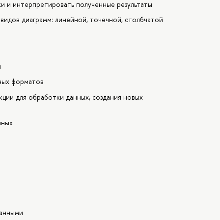
ки и интерпретировать полученные результаты
видов диаграмм: линейной, точечной, столбчатой
ы
ных форматов
ции для обработки данных, создания новых
нных
данными