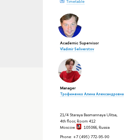
Timetable
Academic Supervisor
Vladimir Seliverstov
Manager
Трофименко Алина Александровна
21/4 Staraya Basmannaya Ulitsa,
4th floor, Room 412
Moscow
105066,
Russia
Phone: +7 (495) 772-95-90