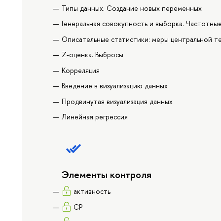
Типы данных. Создание новых переменных
Генеральная совокупность и выборка. Частотны
Описательные статистики: меры центральной т
Z-оценка. Выбросы
Корреляция
Введение в визуализацию данных
Продвинутая визуализация данных
Линейная регрессия
Элементы контроля
активность
СР