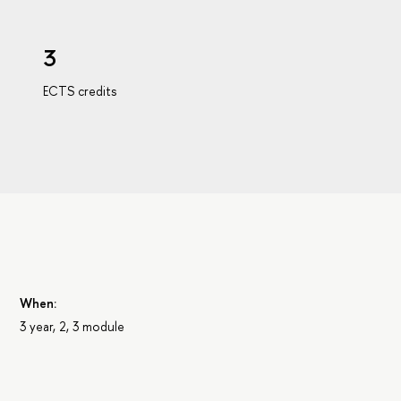
3
ECTS credits
When:
3 year, 2, 3 module