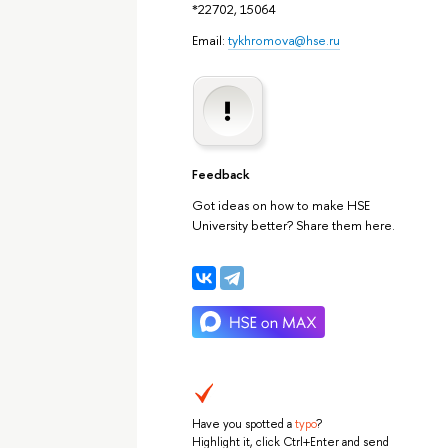
*22702, 15064
Email:
tykhromova@hse.ru
Feedback
Got ideas on how to make HSE
University better? Share them here.
Have you spotted a
typo
?
Highlight it, click Ctrl+Enter and send