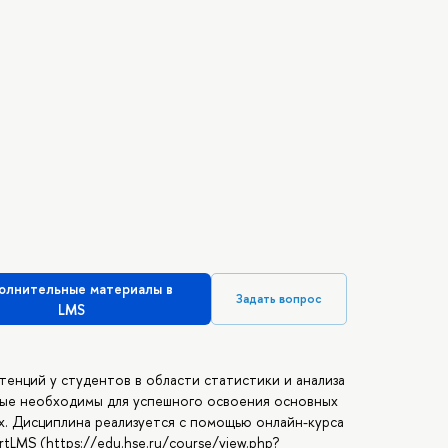
олнительные материалы в
Задать вопрос
LMS
енций у студентов в области статистики и анализа
орые необходимы для успешного освоения основных
х. Дисциплина реализуется с помощью онлайн-курса
tLMS (https://edu.hse.ru/course/view.php?