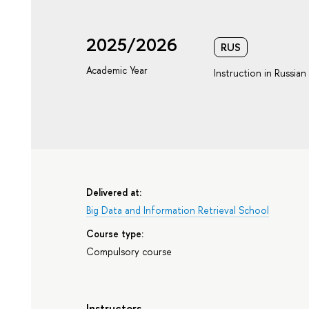
2025/2026
RUS
Academic Year
Instruction in Russian
Delivered at:
Big Data and Information Retrieval School
Course type:
Compulsory course
Instructors