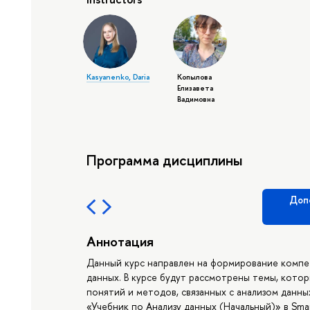
Kasyanenko, Daria
Копылова
Елизавета
Вадимовна
Программа дисциплины
Доп
Аннотация
Данный курс направлен на формирование компет
данных. В курсе будут рассмотрены темы, кот
понятий и методов, связанных с анализом данны
«Учебник по Анализу данных (Начальный)» в Smar