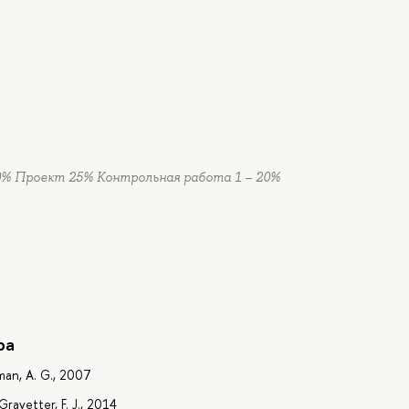
0% Проект 25% Контрольная работа 1 – 20%
ра
uman, A. G., 2007
Gravetter, F. J., 2014