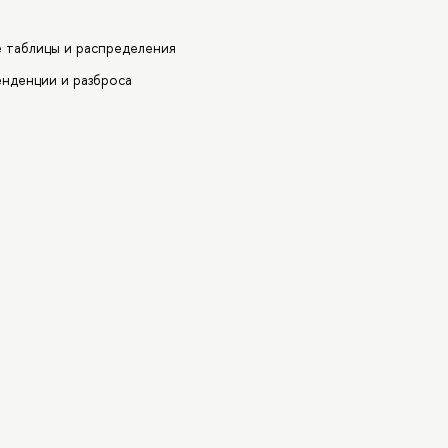
е таблицы и распределения
енденции и разброса