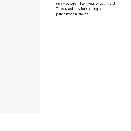
us a message. Thank you for your help!
To be used only for spelling or
punctuation mistakes.