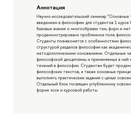
Аннотация
Научно-исследовательский семинар "Основные 
введением в философию для студентов 1 курса 
базовые знания о многообразии тем, форм и ме
продемонстрировано проблемное поле философии
Студенты познакомятся с особенностями филос
структурой разделов философии как академичес
методологическими основаниями. Отдельные ча
философской дисциплины и применяемых в ней 
течений в философии. Студентам будет продем
философских текстов, а также основные принци
выполнять практические задания с целью осво
Отдельный блок посвящен углубленному освоен
форме эссе и курсовой работы.