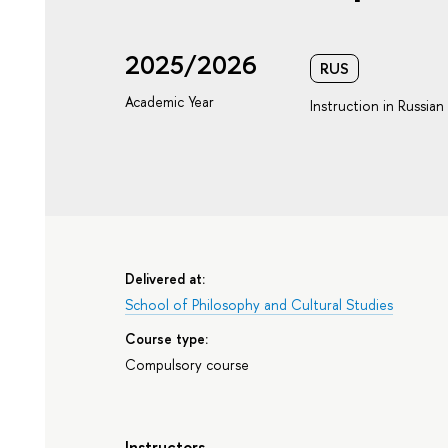
2025/2026
RUS
Academic Year
Instruction in Russian
Delivered at:
School of Philosophy and Cultural Studies
Course type:
Compulsory course
Instructors