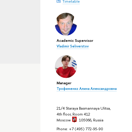
Timetable
Academic Supervisor
Vladimir Seliverstov
Manager
Трофименко Алина Александровна
21/4 Staraya Basmannaya Ulitsa,
4th floor, Room 412
Moscow
105066,
Russia
Phone: +7 (495) 772-95-90