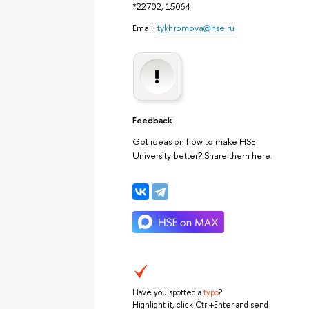
*22702, 15064
Email:
tykhromova@hse.ru
Feedback
Got ideas on how to make HSE
University better? Share them here.
Have you spotted a
typo
?
Highlight it, click Ctrl+Enter and send