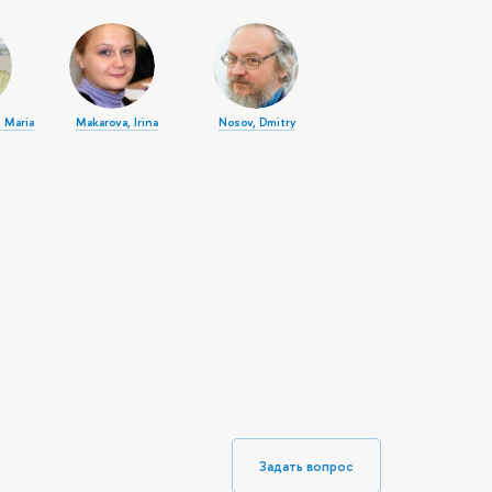
 Maria
Makarova, Irina
Nosov, Dmitry
Задать вопрос