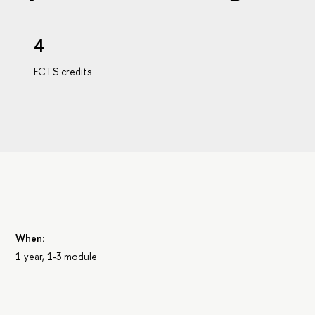
4
ECTS credits
When:
1 year, 1-3 module