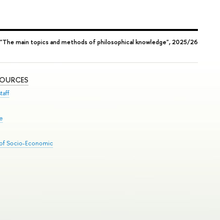
"The main topics and methods of philosophical knowledge", 2025/26
SOURCES
taff
se
 of Socio-Economic