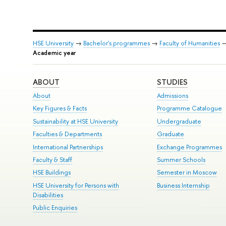
HSE University
→
Bachelor's programmes
→
Faculty of Humanities
Academic year
ABOUT
STUDIES
About
Admissions
Key Figures & Facts
Programme Catalogue
Sustainability at HSE University
Undergraduate
Faculties & Departments
Graduate
International Partnerships
Exchange Programmes
Faculty & Staff
Summer Schools
HSE Buildings
Semester in Moscow
HSE University for Persons with
Business Internship
Disabilities
Public Enquiries