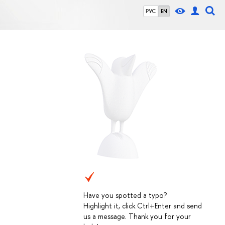
РУС
EN
Have you spotted a typo?
Highlight it, click Ctrl+Enter and send
us a message. Thank you for your