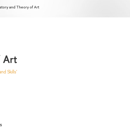
story and Theory of Art
 Art
d Skills'
s