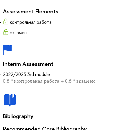
Assessment Elements
контрольная работа
экзамен
Interim Assessment
2022/2023 3rd module
0.5 * контрольная работа + 0.5 * экзамен
Bibliography
Recommended Core Bibliography