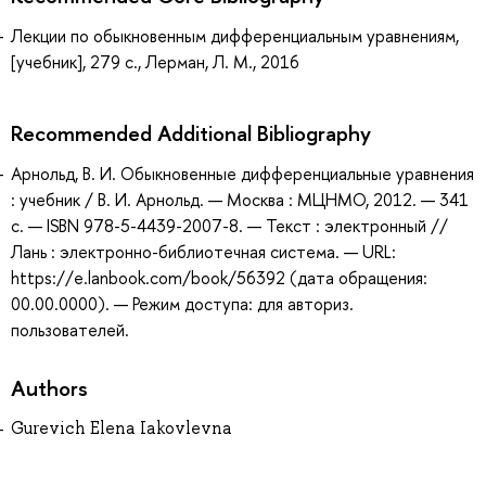
Лекции по обыкновенным дифференциальным уравнениям,
[учебник], 279 с., Лерман, Л. М., 2016
Recommended Additional Bibliography
Арнольд, В. И. Обыкновенные дифференциальные уравнения
: учебник / В. И. Арнольд. — Москва : МЦНМО, 2012. — 341
с. — ISBN 978-5-4439-2007-8. — Текст : электронный //
Лань : электронно-библиотечная система. — URL:
https://e.lanbook.com/book/56392 (дата обращения:
00.00.0000). — Режим доступа: для авториз.
пользователей.
Authors
Gurevich Elena Iakovlevna