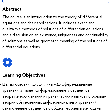
Abstract
The course is an intruduction to the theory of differential
equations and their applications. It includes exact and
qualitaitve methods of solutions of differentian equations
and a discusion on an existence, uniqueness and continuability
of solutions as well as geometric meaning of the solutions of
differential equations.
Learning Objectives
Целью освоения дисциплины «Дифференциальные
уравнения» является формирование у студентов
теоретических знаний и практических навыков по основам
теории обыкновенных дифференциальных уравнений,
ознакомление студентов c общей теорией и методами