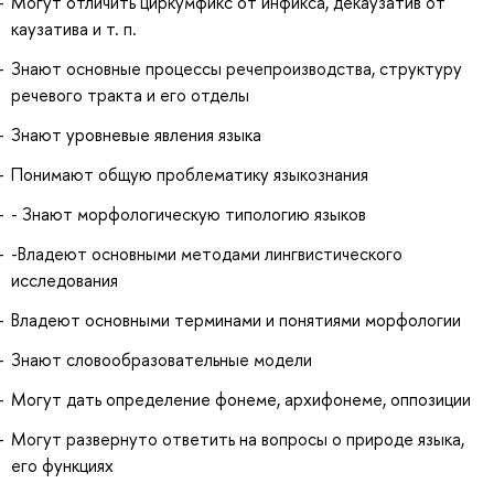
Могут отличить циркумфикс от инфикса, декаузатив от
каузатива и т. п.
Знают основные процессы речепроизводства, структуру
речевого тракта и его отделы
Знают уровневые явления языка
Понимают общую проблематику языкознания
- Знают морфологическую типологию языков
-Владеют основными методами лингвистического
исследования
Владеют основными терминами и понятиями морфологии
Знают словообразовательные модели
Могут дать определение фонеме, архифонеме, оппозиции
Могут развернуто ответить на вопросы о природе языка,
его функциях