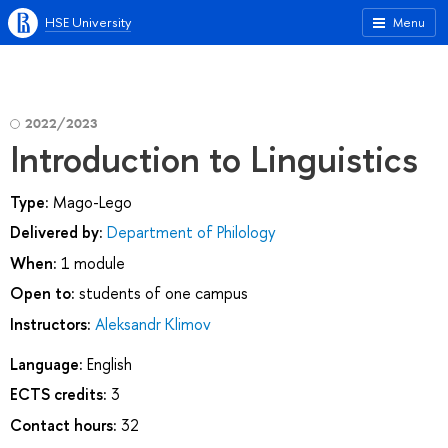
HSE University
Menu
2022/2023
Introduction to Linguistics
Type:
Mago-Lego
Delivered by:
Department of Philology
When:
1 module
Open to:
students of one campus
Instructors:
Aleksandr Klimov
Language:
English
ECTS credits:
3
Contact hours:
32