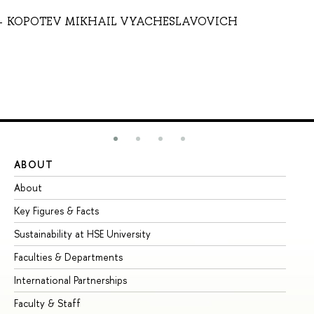
KOPOTEV MIKHAIL VYACHESLAVOVICH
ABOUT
ST
About
Ad
Key Figures & Facts
Pr
Sustainability at HSE University
Un
Faculties & Departments
Gr
International Partnerships
Ex
Faculty & Staff
Su