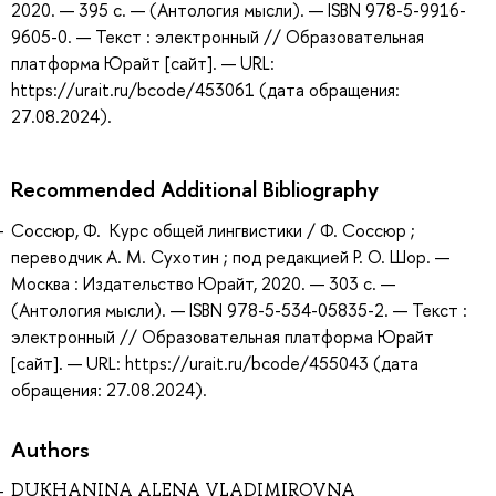
2020. — 395 с. — (Антология мысли). — ISBN 978-5-9916-
9605-0. — Текст : электронный // Образовательная
платформа Юрайт [сайт]. — URL:
https://urait.ru/bcode/453061 (дата обращения:
27.08.2024).
Recommended Additional Bibliography
Соссюр, Ф. Курс общей лингвистики / Ф. Соссюр ;
переводчик А. М. Сухотин ; под редакцией Р. О. Шор. —
Москва : Издательство Юрайт, 2020. — 303 с. —
(Антология мысли). — ISBN 978-5-534-05835-2. — Текст :
электронный // Образовательная платформа Юрайт
[сайт]. — URL: https://urait.ru/bcode/455043 (дата
обращения: 27.08.2024).
Authors
DUKHANINA ALENA VLADIMIROVNA