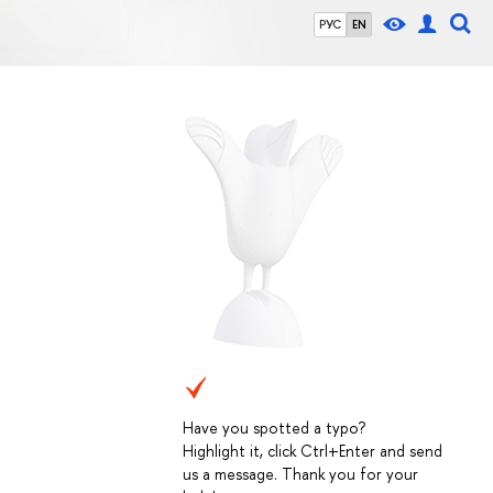
РУС
EN
Have you spotted a typo?
Highlight it, click Ctrl+Enter and send
us a message. Thank you for your