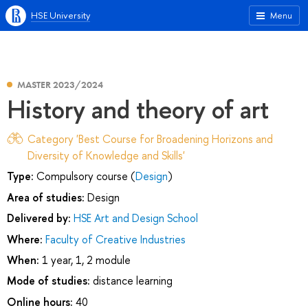
HSE University
Menu
MASTER 2023/2024
History and theory of art
Category 'Best Course for Broadening Horizons and
Diversity of Knowledge and Skills'
Type:
Compulsory course (
Design
)
Area of studies:
Design
Delivered by:
HSE Art and Design School
Where:
Faculty of Creative Industries
When:
1 year, 1, 2 module
Mode of studies:
distance learning
Online hours:
40