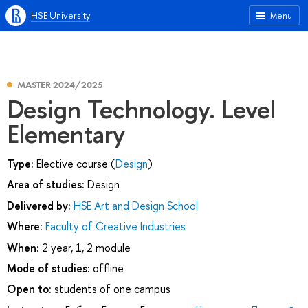
HSE University
Menu
MASTER 2024/2025
Design Technology. Level
Elementary
Type:
Elective course (
Design
)
Area of studies:
Design
Delivered by:
HSE Art and Design School
Where:
Faculty of Creative Industries
When:
2 year, 1, 2 module
Mode of studies:
offline
Open to:
students of one campus