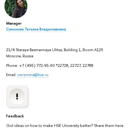
Manager
Симонова Татьяна Владиславовна
21/4 Staraya Basmannaya Ulitsa, Building 1, Room A125
Moscow, Russia
Phone: +7 (495) 772-95-90 *22728, 22727, 22788
Email:
oeremina@hse.ru
Feedback
Got ideas on how to make HSE University better? Share them here.