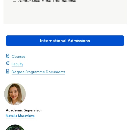
Леонтьева Анна Леонидовна
International Admissions
Courses
Faculty
Degree Programme Documents
Academic Supervisor
Natalia Muravleva