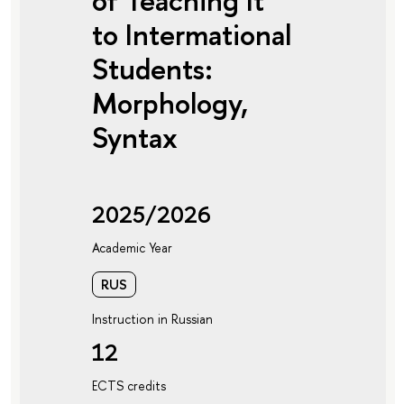
of Teaching It
to Intermational
Students:
Morphology,
Syntax
2025/2026
Academic Year
RUS
Instruction in Russian
12
ECTS credits