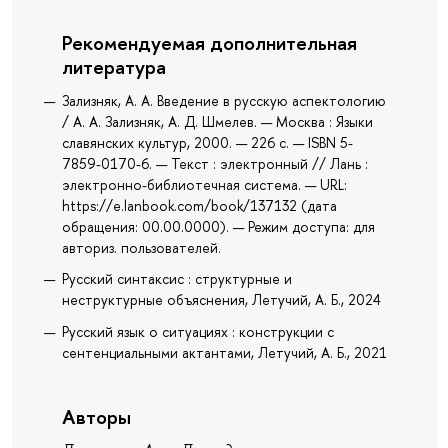
Рекомендуемая дополнительная
литература
Зализняк, А. А. Введение в русскую аспектологию
/ А. А. Зализняк, А. Д. Шмелев. — Москва : Языки
славянских культур, 2000. — 226 с. — ISBN 5-
7859-0170-6. — Текст : электронный // Лань :
электронно-библиотечная система. — URL:
https://e.lanbook.com/book/137132 (дата
обращения: 00.00.0000). — Режим доступа: для
авториз. пользователей.
Русский синтаксис : структурные и
неструктурные объяснения, Летучий, А. Б., 2024
Русский язык о ситуациях : конструкции с
сентенциальными актантами, Летучий, А. Б., 2021
Авторы