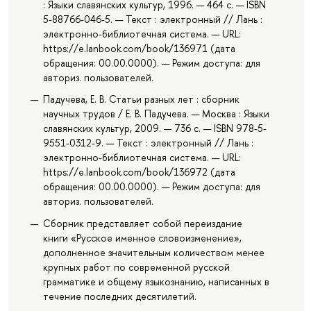
: Языки славянских культур, 1996. — 464 с. — ISBN
5-88766-046-5. — Текст : электронный // Лань :
электронно-библиотечная система. — URL:
https://e.lanbook.com/book/136971 (дата
обращения: 00.00.0000). — Режим доступа: для
авториз. пользователей.
Падучева, Е. В. Статьи разных лет : сборник
научных трудов / Е. В. Падучева. — Москва : Языки
славянских культур, 2009. — 736 с. — ISBN 978-5-
9551-0312-9. — Текст : электронный // Лань :
электронно-библиотечная система. — URL:
https://e.lanbook.com/book/136972 (дата
обращения: 00.00.0000). — Режим доступа: для
авториз. пользователей.
Сборник представляет собой переиздание
книги «Русское именное словоизменение»,
дополненное значительным количеством менее
крупных работ по современной русской
грамматике и общему языкознанию, написанных в
течение последних десятилетий.