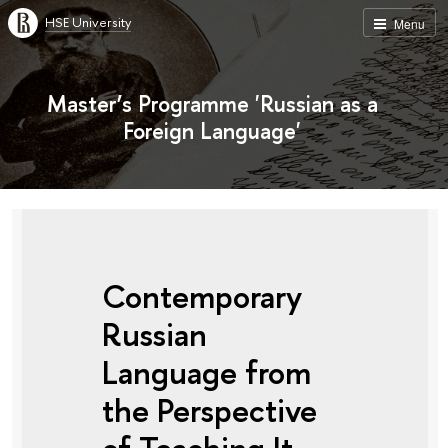
HSE University
Menu
Master’s Programme 'Russian as a
Foreign Language'
Contemporary
Russian
Language from
the Perspective