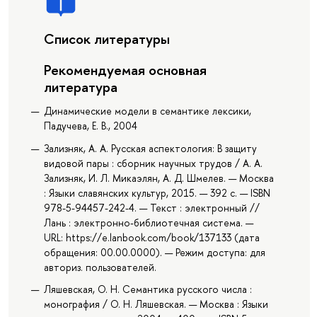
Список литературы
Рекомендуемая основная
литература
Динамические модели в семантике лексики,
Падучева, Е. В., 2004
Зализняк, А. А. Русская аспектология: В защиту
видовой пары : сборник научных трудов / А. А.
Зализняк, И. Л. Микаэлян, А. Д. Шмелев. — Москва
: Языки славянских культур, 2015. — 392 с. — ISBN
978-5-94457-242-4. — Текст : электронный //
Лань : электронно-библиотечная система. —
URL: https://e.lanbook.com/book/137133 (дата
обращения: 00.00.0000). — Режим доступа: для
авториз. пользователей.
Ляшевская, О. Н. Семантика русского числа :
монография / О. Н. Ляшевская. — Москва : Языки