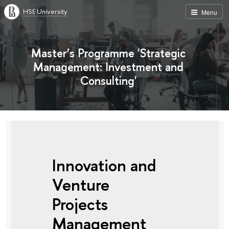
HSE University
Menu
Master’s Programme 'Strategic
Management: Investment and
Consulting'
Innovation and
Venture
Projects
Management