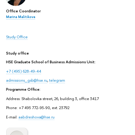
Office Coordinator
Marina Malitikova
Study Office
Study office
HSE Graduate School of Business Admissions Unit:
+7 (495) 628-49-44
admissions_gsb@hse.ru
,
telegram
Programme Office:
Address: Shabolovka street, 26, building 3, office 3417
Phone: +7 495 772-95-90, ext. 23792
E-mail:
aabdreshova@hse.ru