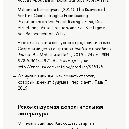
Reveals About Billion-Dollar Startups. PublicAffairs.
Mahendra Ramsinghani. (2014). The Business of
Venture Capital : Insights From Leading
Practitioners on the Art of Raising a Fund, Deal
Structuring, Value Creation, and Exit Strategies:
Vol. Second edition. Wiley.
Настольная книга венчурного предпринимателя:
Секреты лидеров стартапов: Учебное пособие /
Романс Э. - М.:Альпина Пабл., 2016. - 247 с.: ISBN
978-5-9614-4971-6 - Режим доступа:
http://znanium.com/catalog/product/915125
От нуля к единице : как создать стартап,
который изменит будущее : пер. с англ., Тиль, П.,
2015
Рекомендуемая дополнительная
литература
От нуля к единице. Как создать стартап,