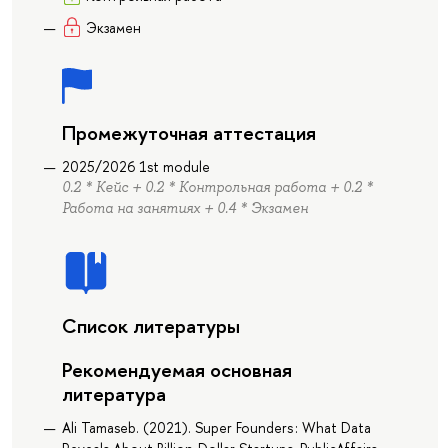
Экзамен
Промежуточная аттестация
2025/2026 1st module
0.2 * Кейс + 0.2 * Контрольная работа + 0.2 *
Работа на занятиях + 0.4 * Экзамен
Список литературы
Рекомендуемая основная
литература
Ali Tamaseb. (2021). Super Founders : What Data