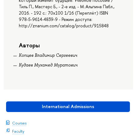
который изменит будущее: Учебное пособие /
Тиль П., Мастерс Б., - 2-е изд. - М.:Альпина Пабл.,
2016. - 192 с.: 70x100 1/16 (Переплёт) ISBN
978-5-9614-4839-9 - Режим доступа:
http://znanium.com/catalog/product/915848
Авторы
Копцев Владимир Сергеевич
Кудаев Мухамед Муратович
International Admissions
Courses
Faculty