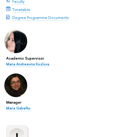
Faculty
Timetable
Degree Programme Documents
Academic Supervisor
Maria Andreevna Kozlova
Manager
Maria Gabelko