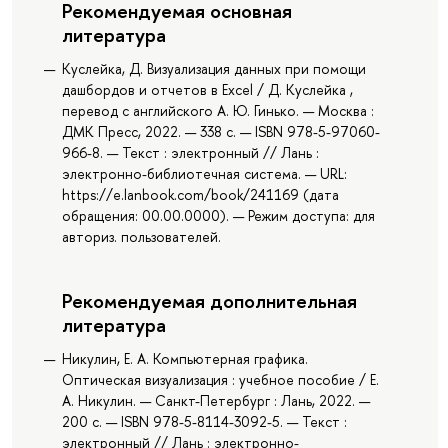
Рекомендуемая основная
литература
Куслейка, Д. Визуализация данных при помощи
дашбордов и отчетов в Excel / Д. Куслейка ,
перевод с английского А. Ю. Гинько. — Москва :
ДМК Пресс, 2022. — 338 с. — ISBN 978-5-97060-
966-8. — Текст : электронный // Лань :
электронно-библиотечная система. — URL:
https://e.lanbook.com/book/241169 (дата
обращения: 00.00.0000). — Режим доступа: для
авториз. пользователей.
Рекомендуемая дополнительная
литература
Никулин, Е. А. Компьютерная графика.
Оптическая визуализация : учебное пособие / Е.
А. Никулин. — Санкт-Петербург : Лань, 2022. —
200 с. — ISBN 978-5-8114-3092-5. — Текст :
электронный // Лань : электронно-