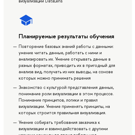
визуализации DataLens
Планируемые результаты обучения
Повторение базовых знаний работы с данными:
умение читать данные, работать с ними и
анализировать их. Умение открывать данные в
разных форматах, приводить их в пригодный для
анализа вид, получать из них выводы, на сонове
которых можно принимать решения
Знакомство с культурой представления данных,
понимание роли визуализации в этом процессе.
Понимание принципов, логики и правил
визуализации. Умение применять принципы, на
которых строится правильная визуализация.
Умение собирать требования заказчика к
визуализации и взаимодействовать с другими
членами команды во время работы над