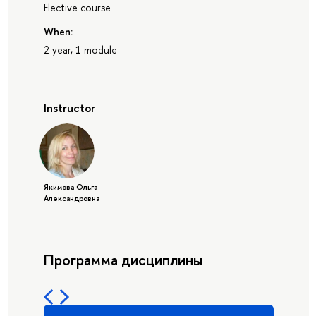
Elective course
When:
2 year, 1 module
Instructor
Якимова Ольга
Александровна
Программа дисциплины