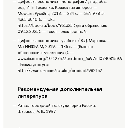
Цифровая экономика : монография / ; под общ.
ред. И. Б. Тесленко, Коллектив авторов. —
Москва : Русайнс, 2018. — 284 с. — ISBN 978-5-
4365-3040-6. — URL:
https://book.ru/book/931325 (дата обращения:
09.12.2025). — Текст : электронный.
Цифровая экономика : учебник / В.Д. Маркова. —
М. : ИНФРА-М, 2019. — 186 с. — (Высшее
образование: Бакалавриат). —
www.dx.doi.org/10.12737/textbook_5a97ed07408159.986
- Режим доступа:
http://znanium.com/catalog/product/982132
Рекомендуемая дополнительная
литература
Ритмы городской телеаудитории России,
Шариков, А. В., 1997