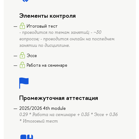
Элементы контроля
Итоговый тест
- проводится по темам занятий; - ~30
вопросов; - проводится онлайн на последнем
занятии по дисциплине.
Эссе
Работа на семинаре
Промежуточная аттестация
2025/2026 4th module
0.29 * Работа на семинаре + 0.35 * Эссе + 0.36
* Итоговый тест