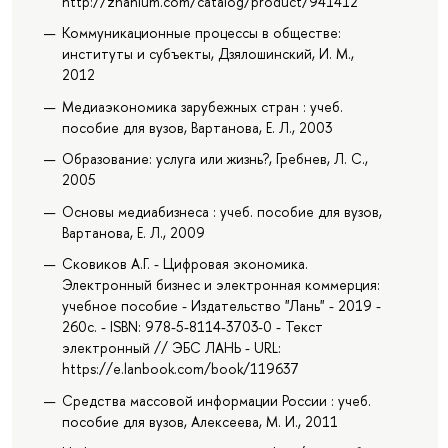
http://znanium.com/catalog/product/941412
Коммуникационные процессы в обществе:
институты и субъекты, Дзялошинский, И. М.,
2012
Медиаэкономика зарубежных стран : учеб.
пособие для вузов, Вартанова, Е. Л., 2003
Образование: услуга или жизнь?, Гребнев, Л. С.,
2005
Основы медиабизнеса : учеб. пособие для вузов,
Вартанова, Е. Л., 2009
Сковиков А.Г. - Цифровая экономика.
Электронный бизнес и электронная коммерция:
учебное пособие - Издательство "Лань" - 2019 -
260с. - ISBN: 978-5-8114-3703-0 - Текст
электронный // ЭБС ЛАНЬ - URL:
https://e.lanbook.com/book/119637
Средства массовой информации России : учеб.
пособие для вузов, Алексеева, М. И., 2011