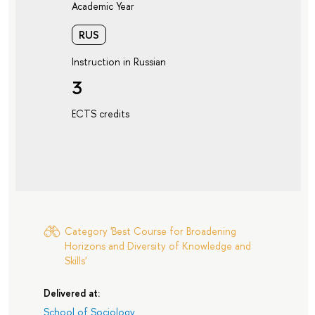
Academic Year
RUS
Instruction in Russian
3
ECTS credits
Category 'Best Course for Broadening
Horizons and Diversity of Knowledge and
Skills'
Delivered at:
School of Sociology