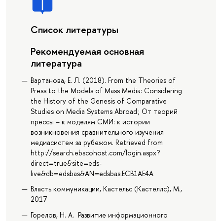
Список литературы
Рекомендуемая основная
литература
Вартанова, Е. Л. (2018). From the Theories of
Press to the Models of Mass Media: Considering
the History of the Genesis of Comparative
Studies on Media Systems Abroad ; От теорий
прессы – к моделям СМИ: к истории
возникновения сравнительного изучения
медиасистем за рубежом. Retrieved from
http://search.ebscohost.com/login.aspx?
direct=true&site=eds-
live&db=edsbas&AN=edsbas.ECB1AE4A
Власть коммуникации, Кастельс (Кастеллс), М.,
2017
Горелов, Н. А. Развитие информационного