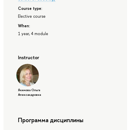
Course type:
Elective course
When:
1 year, 4 module
Instructor
Якимова Ольга
Александровна
Программа дисциплины