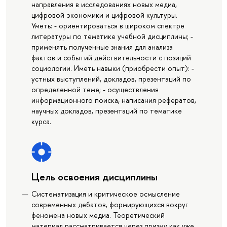
направления в исследованиях новых медиа,
цифровой экономики и цифровой культуры.
Уметь: - ориентироваться в широком спектре
литературы по тематике учебной дисциплины; -
применять полученные знания для анализа
фактов и событий действительности с позиций
социологии. Иметь навыки (приобрести опыт): -
устных выступлений, докладов, презентаций по
определенной теме; - осуществления
информационного поиска, написания рефератов,
научных докладов, презентаций по тематике
курса.
Цель освоения дисциплины
Систематизация и критическое осмысление
современных дебатов, формирующихся вокруг
феномена новых медиа. Теоретический
материал рассматривается через призму как уже